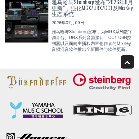
雅马哈与Steinberg发布“2026年6月
更新”，强化MGX/URX/CC1及MixKey
生态系统
2026年07月09日
雅马哈与Steinberg宣布，为MGX系列数字
调音台、URX系列音频接口、CC1 USB控
制器以及面向主播和内容创作者的MixKey
音频混音软件推出全新固件与软件更新。