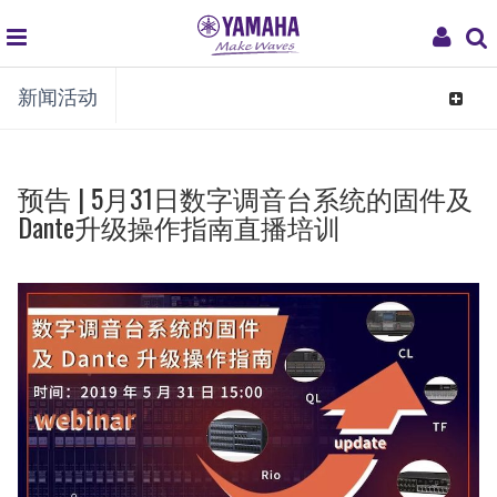
global
My
新闻活动
navigation
Acco
Toggle
navigat
预告 | 5月31日数字调音台系统的固件及
Dante升级操作指南直播培训