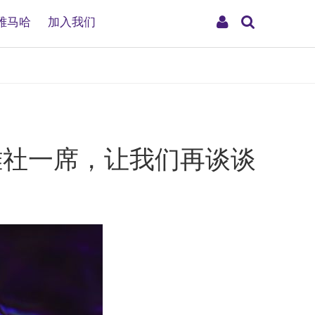
搜
My
雅马哈
加入我们
索
Account
，雅社一席，让我们再谈谈