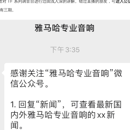
对 TF 系列调音台进行过由浅入深的讲解。错过直播的朋友，可
进入公
有三期。