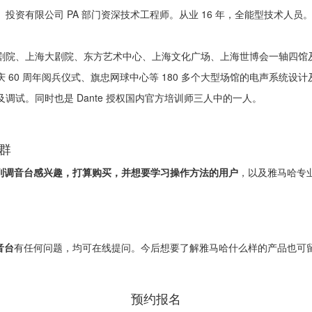
投资有限公司 PA 部门资深技术工程师。从业 16 年，全能型技术人员
剧院、上海大剧院、东方艺术中心、上海文化广场、上海世博会一轴四馆
 60 周年阅兵仪式、旗忠网球中心等 180 多个大型场馆的电声系统设
调试。同时也是 Dante 授权国内官方培训师三人中的一人。
群
 系列调音台感兴趣，打算购买，并想要学习操作方法的用户
，以及雅马哈专
音台
有任何问题，均可在线提问。今后想要了解雅马哈什么样的产品也可
预约报名