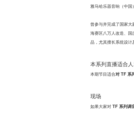
雅马哈乐器音响（中国）
曾参与并完成了国家大
海赛区八万人改造、国庆
品，尤其擅长系统设计及
本系列直播适合人
本期节目适合
对 TF
现场
如果大家对
TF 系列调