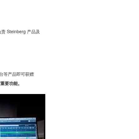
teinberg 产品及
调音台等产品即可获赠
所有重要功能。