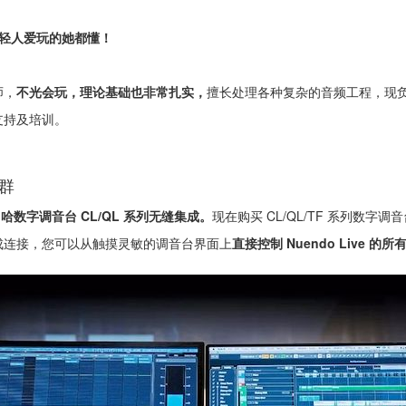
年轻人爱玩的她都懂！
师，
不光会玩，理论基础也非常扎实，
擅长处理各种复杂的音频工程，现负责 S
支持及培训。
群
与雅马哈数字调音台 CL/QL 系列无缝集成。
现在购买 CL/QL/TF 系列数字
一旦完成连接，您可以从触摸灵敏的调音台界面上
直接控制 Nuendo Live 的