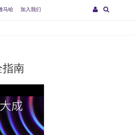
搜
My
雅马哈
加入我们
索
Account
完全指南