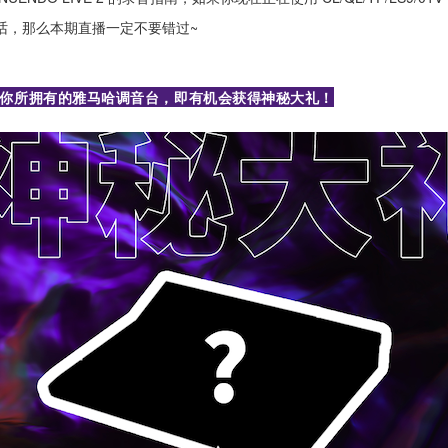
话，那么本期直播一定不要错过~
你所拥有的雅马哈调音台，即有机会获得神秘大礼！