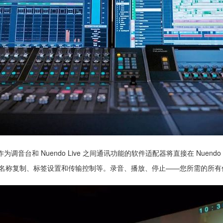
音台和 Nuendo Live 之间通讯功能的软件适配器将直接在 Nuendo 
通道名称复制、标签设置和传输控制等。录音、播放、停止——您所需的所