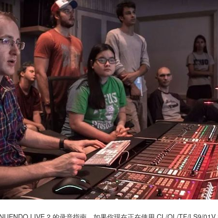
ENDO LIVE 2 的录音指南，如果你现在正在使用 CL/QL/TF/LS9/0