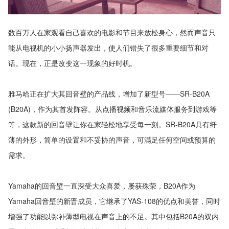
数百万人在家观看自己喜欢的电影和节目来放松身心，然而声音只
能从电视机的小小扬声器发出，使人们错失了很多重要细节和对
话。现在，正是改变这一现象的好时机。
雅马哈正在扩大其回音壁的产品线，增加了新型号——SR-B20A
(B20A)，作为其首发阵容。从点播视频和音乐流媒体服务到游戏等
等，这款新的回音壁让你在家轻松地享受每一刻。SR-B20A具有纤
薄的外形，简单的设置和不妥协的声音，可满足任何空间或预算的
需求。
Yamaha的回音壁一直深受大众喜爱，屡获殊荣，B20A作为
Yamaha回音壁的新晋成员，它继承了YAS-108的优点和美誉，同时
增强了功能以弥补薄型电视在声音上的不足。其中包括B20A的双内