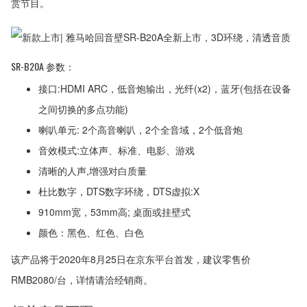
赏节目。
SR-B20A 参数：
接口:HDMI ARC，低音炮输出，光纤(x2)，蓝牙(包括在设备
之间切换的多点功能)
喇叭单元: 2个高音喇叭，2个全音域，2个低音炮
音效模式:立体声、标准、电影、游戏
清晰的人声,增强对白质量
杜比数字，DTS数字环绕，DTS虚拟:X
910mm宽，53mm高; 桌面或挂壁式
颜色：黑色、红色、白色
该产品将于2020年8月25日在京东平台首发，建议零售价
RMB2080/台，详情请洽经销商。