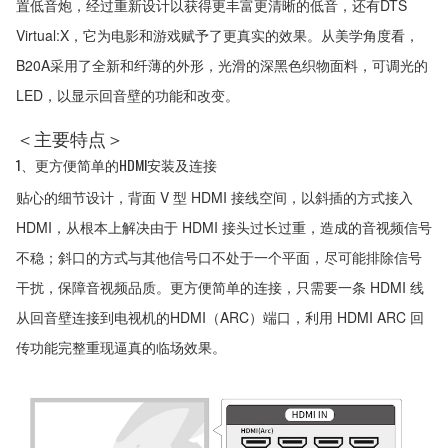
置低音炮，经过重新设计以获得更丰富更清晰的低音，还有DTS
Virtual:X，它为电影和游戏赋予了更真实的效果。从美学角度看，
B20A采用了全新和纤薄的外形，光滑的深黑色织物面料，可调光的
LED，以显示回音壁的功能和改变。
＜主要特点＞
1、更方便简单的HDMI安装及连接
贴心的细节设计，背面 V 型 HDMI 接线空间，以斜插的方式接入
HDMI，从根本上解决由于 HDMI 接头过长过重，造成的音视频信号
不稳；斜口的方式与其他信号口不处于一个平面，尽可能排除信号
干扰，保障音视频品质。更方便简单的连接，只需要一条 HDMI 线
从回音壁连接到电视机的HDMI（ARC）端口，利用 HDMI ARC 回
传功能完整重现逼真的临场效果。