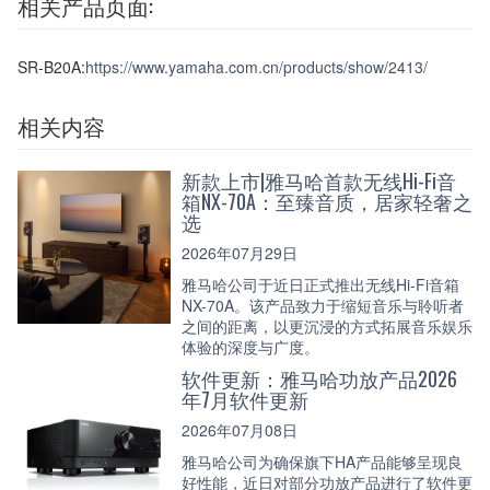
相关产品页面:
SR-B20A:
https://www.yamaha.com.cn/products/show/2413/
相关内容
新款上市|雅马哈首款无线Hi-Fi音
箱NX-70A：至臻音质，居家轻奢之
选
2026年07月29日
雅马哈公司于近日正式推出无线Hi-Fi音箱
NX-70A。该产品致力于缩短音乐与聆听者
之间的距离，以更沉浸的方式拓展音乐娱乐
体验的深度与广度。
软件更新：雅马哈功放产品2026
年7月软件更新
2026年07月08日
雅马哈公司为确保旗下HA产品能够呈现良
好性能，近日对部分功放产品进行了软件更