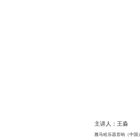
主讲人：王淼
雅马哈乐器音响（中国