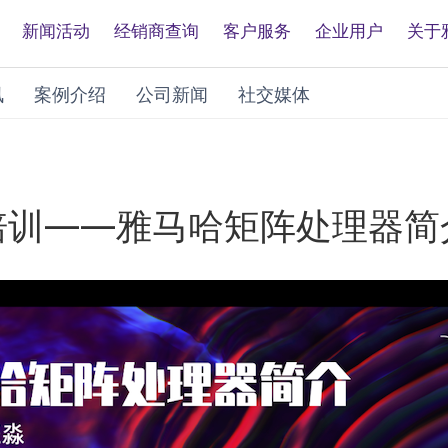
新闻活动
经销商查询
客户服务
企业用户
关于
讯
案例介绍
公司新闻
社交媒体
在线培训——雅马哈矩阵处理器简