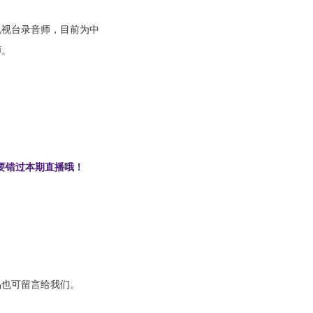
电视台录音师，目前为中
师。
要错过本期直播哦！
品也可留言给我们。