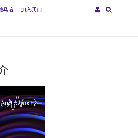
搜
My
雅马哈
加入我们
索
Account
介