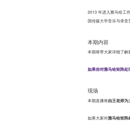
2013 年进入雅马哈工
国传媒大学音乐与录音艺术
本期内容
本期将带大家详细了解
如果你对雅马哈矩阵处
现场
本期直播将
由王老师为
如果大家对
雅马哈矩阵