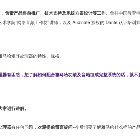
作，
负责产品售前推广、技术支持及系统方案设计等工作。
曾任中国教育
学院“网络音频工作坊”讲师，以及 Audinate 授权的 Dante 认证培训
雅马哈矩阵处理器的特性、规格。
理器有困惑，想了解如何配合雅马哈功放及音箱组成完整系统的话，就不
大家进行讲解。
处理器
有任何问题，
欢迎提前留言提问~
今后想要了解雅马哈什么样的产