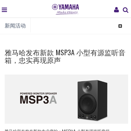
global
My
新闻活动
navigation
Acco
Toggle
navigat
雅马哈发布新款 MSP3A 小型有源监听音
箱，忠实再现原声
雅马哈宣布发布新款专业音响：MSP3A 小型有源监听音箱。