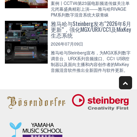
案例丨CCTV6第23届电影频道传媒关注单
元闭幕盛典精彩上演——雅马哈RIVAGE
PM系列数字混音系统大获青睐
雅马哈与Steinberg发布“2026年6月
更新”，强化MGX/URX/CC1及MixKey
生态系统
2026年07月09日
雅马哈与Steinberg宣布，为MGX系列数字
调音台、URX系列音频接口、CC1 USB控
制器以及面向主播和内容创作者的MixKey
音频混音软件推出全新固件与软件更新。