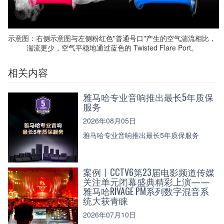
示意图：右侧示意图与左侧粉红色"普通号口"产生的空气湍流相比，
湍流更少，空气平稳地通过蓝色的 Twisted Flare Port。
相关内容
雅马哈专业音响推出最长5年质保
服务
2026年08月05日
雅马哈专业音响推出最长5年质保服务
案例丨CCTV6第23届电影频道传媒
关注单元闭幕盛典精彩上演——
雅马哈RIVAGE PM系列数字混音系
统大获青睐
2026年07月10日