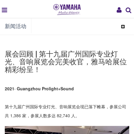
global
My
新闻活动
navigation
Acco
Toggle
navigat
展会回顾 | 第十九届广州国际专业灯
光、音响展览会完美收官，雅马哈展位
精彩纷呈！
2021· Guangzhou Prolight+Sound
第十九届广州国际专业灯光、音响展览会现已落下帷幕，参展公司
共 1,386 家，参展人数多达 82,740 人。