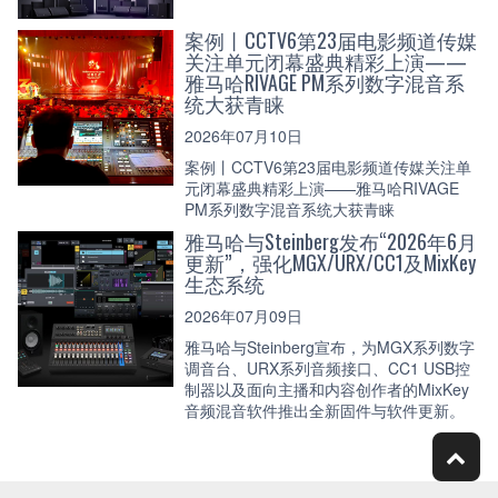
案例丨CCTV6第23届电影频道传媒
关注单元闭幕盛典精彩上演——
雅马哈RIVAGE PM系列数字混音系
统大获青睐
2026年07月10日
案例丨CCTV6第23届电影频道传媒关注单
元闭幕盛典精彩上演——雅马哈RIVAGE
PM系列数字混音系统大获青睐
雅马哈与Steinberg发布“2026年6月
更新”，强化MGX/URX/CC1及MixKey
生态系统
2026年07月09日
雅马哈与Steinberg宣布，为MGX系列数字
调音台、URX系列音频接口、CC1 USB控
制器以及面向主播和内容创作者的MixKey
音频混音软件推出全新固件与软件更新。