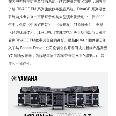
在大中型数字扩声及转播系统一站式解决方案区域中，您将能
了解 RIVAGE PM 系列旗舰数字混音系统。RIVAGE 系列混音
系统自推出以来一直活跃于各类大型演出及活动中，仅 2020
年中，包括《中国好声音》、《天猫双11狂欢晚会》、央视
《经典咏流传》、江苏卫视《非诚勿扰》等大型演出节目都能
看到RIVAGE PM数字调音台的身影。最新的 V4.7 固件更是加
入了与 Bricasti Design 公司密切合作开发而成的新款产品高级
Y7 混响效果器，为现场音响工程师带来高水平的表现力、音
质和可操作性。