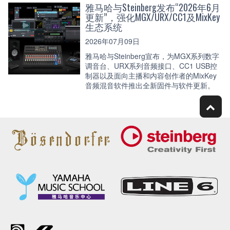
雅马哈与Steinberg发布“2026年6月
更新”，强化MGX/URX/CC1及MixKey
生态系统
2026年07月09日
雅马哈与Steinberg宣布，为MGX系列数字
调音台、URX系列音频接口、CC1 USB控
制器以及面向主播和内容创作者的MixKey
音频混音软件推出全新固件与软件更新。