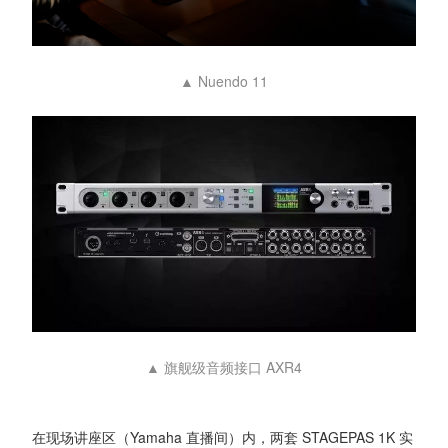
▲ Nuendo 11
▲ 旗舰级音频接口 AXR4
在现场讲座区（Yamaha 直播间）内，两套 STAGEPAS 1K 实