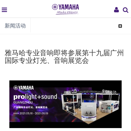
global
My
新闻活动
navigation
Acco
Toggle
navigat
雅马哈专业音响即将参展第十九届广州
国际专业灯光、音响展览会