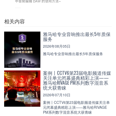
相关内容
雅马哈专业音响推出最长5年质保
服务
2026年08月05日
雅马哈专业音响推出最长5年质保服务
案例丨CCTV6第23届电影频道传媒
关注单元闭幕盛典精彩上演——
雅马哈RIVAGE PM系列数字混音系
统大获青睐
2026年07月10日
案例丨CCTV6第23届电影频道传媒关注单
元闭幕盛典精彩上演——雅马哈RIVAGE
PM系列数字混音系统大获青睐