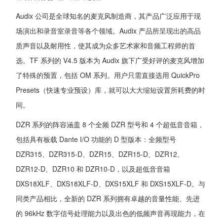
Audix 公司是全球知名的麦克风制造商，其产品广泛应用于现
场演出和录音室录音等各个领域。Audix 产品所呈现出的高品
质声音以及耐用性，使其成为众多艺术家和音频工程师的首
选。TF 系列的 V4.5 版本为 Audix 旗下广受好评的麦克风增加
了特殊的预置，包括 OM 系列。用户只需直接选用 QuickPro
Presets（快速专业预设）库，就可以大大缩短设置所耗费的时
间。
DZR 系列的阵容涵盖 8 个全频 DZR 型号和 4 个超低音音箱，
包括具有板载 Dante I/O 功能的 D 型版本：全频型号
DZR315、DZR315-D、DZR15、DZR15-D、DZR12、
DZR12-D、DZR10 和 DZR10-D，以及超低音音箱
DXS18XLF、DXS18XLF-D、DXS15XLF 和 DXS15XLF-D。与
同类产品相比，全新的 DZR 系列拥有卓越的音量性能、先进
的 96kHz 数字信号处理能力以及出色的低频声音再现能力，在