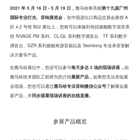
2021 年 5 月 16 日 - 5 月 19 日，
雅马哈将亮相
第十九届广州
国际专业灯光、音响展览会
，在中国进出口商品交易会展馆 A
区 4.2 号馆 B02 展位上，您将可以体验到包括旗舰数字混音系
统 RIVAGE PM 系列、CL/QL 系列数字调音台、TF 系列数字
调音台、DZR 系列旗舰有源音箱以及 Steinberg 专业录音室解
决方案等产品。
在雅马哈展位中，您还可以参与
每天多达 3 场的现场讲座，
由
雅马哈技术团队工程师为您介绍
最新产品，
如果您无法亲临展
会现场，您也可以通过
雅马哈专业音响微信公众号
了解展会最
新产品，并
同步观看现场讲座的在线直播。
参展产品概览