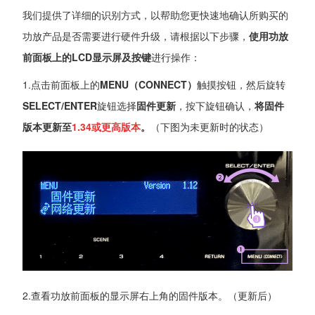
我们提供了详细的识别方式，以帮助您更快速地确认所购买的
功放产品是否需要进行硬件升级，请根据以下步骤，
使用功放
前面板上的LCD显示屏及按键
进行操作：
1.点击前面板上的
MENU（CONNECT）
触摸按钮，然后旋转
SELECT/ENTER
旋钮选择
固件更新
，按下旋钮确认，
将固件
版本更新至
1.34或更高版本
。
（下图为未更新时的状态）
2.查看功放前面板的显示屏右上角的固件版本。（更新后）