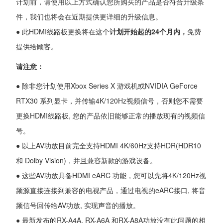
计划前，请使用以上方式确认您所购买的产品是否符合升级条
件，我们也将会在近期提供更详细的升级信息。
● 此HDMI线路板更换将在这个
计划开始起的24个月内，
免费
提供给顾客。
请注意：
● 除非您计划使用Xbox Series X 游戏机或NVIDIA GeForce
RTX30 系列显卡，并传输4K/120Hz视频信号，否则您不需要
更换HDMI线路板, 您的产品依旧能够正常的播放现有的视频信
号。
● 以上AV功放目前完全支持HDMI 4K/60Hz支持HDR(HDR10
和 Dolby Vision)，并且兼容新款的游戏设备。
● 这些AV功放具备HDMI eARC 功能，您可以先将4K/120Hz视
频源直接连接到兼容的电视产品，通过电视的eARC接口, 将音
频信号回传给AV功放, 实现声音的播放。
● 最新发布的RX-A4A, RX-A6A 和RX-A8A功放没有此问题的相