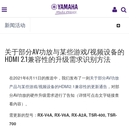
global
My
新闻活动
navigation
Acco
Toggle
navigat
关于部分AV功放与某些游戏/视频设备的
HDMI 2.1兼容性的升级需求识别方法
在2021年6月11日的推送中，我们发布了一则
关于部分AV功放
产品与某些游戏/视频设备的HDMI2.1兼容性的更新通告
，对部
分AV功放的硬件升级需求进行了告知（详情可点击文字链接查
看内容）。
需更新的型号：
RX-V4A, RX-V6A, RX-A2A, TSR-400, TSR-
700