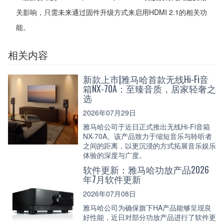
关影响，只需未来通过固件升级方式来启用HDMI 2.1的相关功
能。
相关内容
新款上市|雅马哈首款无线Hi-Fi音
箱NX-70A：至臻音质，居家轻奢之
选
2026年07月29日
雅马哈公司于近日正式推出无线Hi-Fi音箱
NX-70A。该产品致力于缩短音乐与聆听者
之间的距离，以更沉浸的方式拓展音乐娱乐
体验的深度与广度。
软件更新：雅马哈功放产品2026
年7月软件更新
2026年07月08日
雅马哈公司为确保旗下HA产品能够呈现良
好性能，近日对部分功放产品进行了软件更