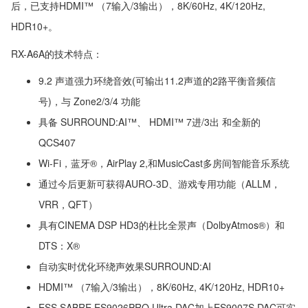
后，已支持HDMI™ （7输入/3输出），8K/60Hz, 4K/120Hz,
HDR10+。
RX-A6A的技术特点：
9.2 声道强力环绕音效(可输出11.2声道的2路平衡音频信
号)，与 Zone2/3/4 功能
具备 SURROUND:AI™、 HDMI™ 7进/3出 和全新的
QCS407
Wi-Fi，蓝牙®，AirPlay 2,和MusicCast多房间智能音乐系统
通过今后更新可获得AURO-3D、游戏专用功能（ALLM，
VRR，QFT）
具有CINEMA DSP HD3的杜比全景声（DolbyAtmos®）和
DTS：X®
自动实时优化环绕声效果SURROUND:AI
HDMI™ （7输入/3输出），8K/60Hz, 4K/120Hz, HDR10+
ESS SABRE ES9026PRO Ultra DAC加上ES9007S DAC可实