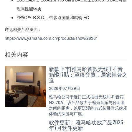
现高性能转换
YPAO™-R.S.C.，带多点测量和精确 EQ
详见相关产品页面：
https://www.yamaha.com.cn/products/show/2636/
相关内容
新款上市|雅马哈首款无线Hi-Fi音
箱NX-70A：至臻音质，居家轻奢之
选
2026年07月29日
雅马哈公司于近日正式推出无线Hi-Fi音箱
NX-70A。该产品致力于缩短音乐与聆听者
之间的距离，以更沉浸的方式拓展音乐娱乐
体验的深度与广度。
软件更新：雅马哈功放产品2026
年7月软件更新