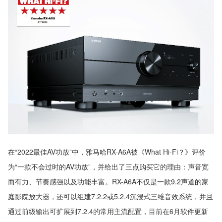
在“2022最佳AV功放”中，雅马哈RX-A6A被《What Hi-Fi？》评价
为“一款不会过时的AV功放”，并给出了三点购买它的理由：声音宽
而有力、节奏感强以及功能丰富。RX-A6A不仅是一款9.2声道的家
庭影院放大器，还可以组建7.2.2或5.2.4沉浸式三维音效系统，并且
通过前级输出可扩展到7.2.4的常用主流配置，目前在6月软件更新