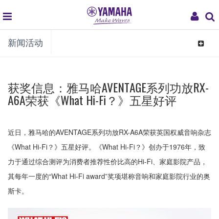
global
My
新闻活动
navigation
Acco
Toggle
navigat
获奖信息：雅马哈AVENTAGE系列功放RX-
A6A荣获《What Hi-Fi？》五星好评
近日，雅马哈的AVENTAGE系列功放RX-A6A荣获英国权威音响杂志
《What Hi-Fi？》五星好评。《What Hi-Fi？》创办于1976年，致
力于通过综合测评为消费者推荐性价比高的Hi-Fi、家庭影院产品，
其每年一度的“What Hi-Fi award”奖项堪称音响和家庭影院行业的奥
斯卡。