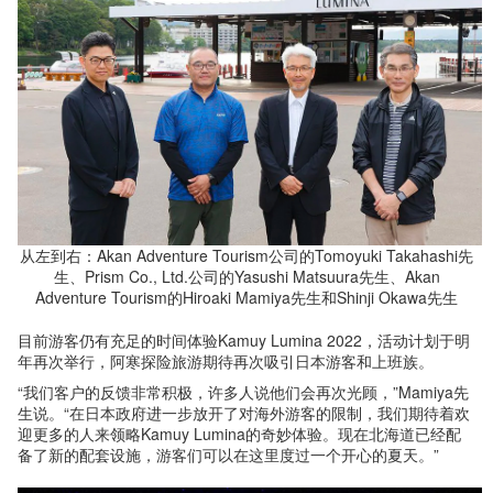
从左到右：Akan Adventure Tourism公司的Tomoyuki Takahashi先
生、Prism Co., Ltd.公司的Yasushi Matsuura先生、Akan
Adventure Tourism的Hiroaki Mamiya先生和Shinji Okawa先生
目前游客仍有充足的时间体验Kamuy Lumina 2022，活动计划于明
年再次举行，阿寒探险旅游期待再次吸引日本游客和上班族。
“我们客户的反馈非常积极，许多人说他们会再次光顾，”Mamiya先
生说。“在日本政府进一步放开了对海外游客的限制，我们期待着欢
迎更多的人来领略Kamuy Lumina的奇妙体验。现在北海道已经配
备了新的配套设施，游客们可以在这里度过一个开心的夏天。”