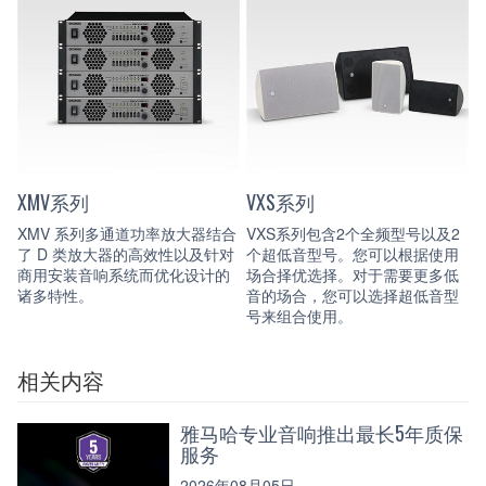
XMV系列
VXS系列
XMV 系列多通道功率放大器结合
VXS系列包含2个全频型号以及2
了 D 类放大器的高效性以及针对
个超低音型号。您可以根据使用
商用安装音响系统而优化设计的
场合择优选择。对于需要更多低
诸多特性。
音的场合，您可以选择超低音型
号来组合使用。
相关内容
雅马哈专业音响推出最长5年质保
服务
2026年08月05日