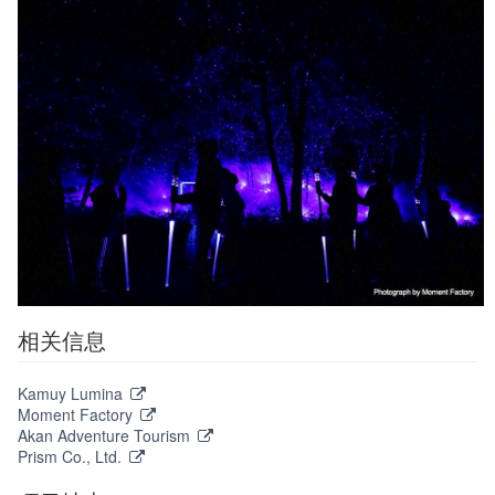
相关信息
Kamuy Lumina
Moment Factory
Akan Adventure Tourism
Prism Co., Ltd.