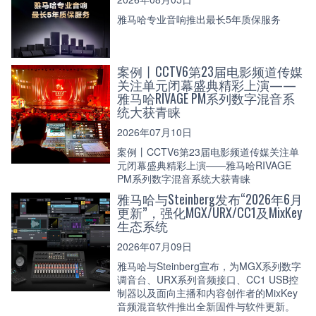
雅马哈专业音响推出最长5年质保服务
案例丨CCTV6第23届电影频道传媒
关注单元闭幕盛典精彩上演——
雅马哈RIVAGE PM系列数字混音系
统大获青睐
2026年07月10日
案例丨CCTV6第23届电影频道传媒关注单
元闭幕盛典精彩上演——雅马哈RIVAGE
PM系列数字混音系统大获青睐
雅马哈与Steinberg发布“2026年6月
更新”，强化MGX/URX/CC1及MixKey
生态系统
2026年07月09日
雅马哈与Steinberg宣布，为MGX系列数字
调音台、URX系列音频接口、CC1 USB控
制器以及面向主播和内容创作者的MixKey
音频混音软件推出全新固件与软件更新。