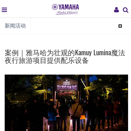
global
My
新闻活动
navigation
Acco
Toggle
navigat
案例｜雅马哈为壮观的Kamuy Lumina魔法
夜行旅游项目提供配乐设备