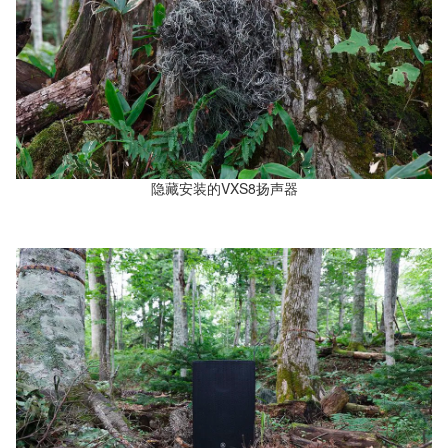
隐藏安装的VXS8扬声器