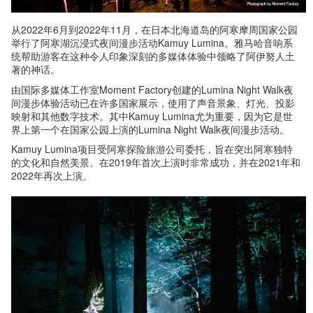
从2022年6月到2022年11月，在日本北海道岛的阿寒摩周国家公园
举行了阿寒湖沉浸式夜间漫步活动Kamuy Lumina。雅马哈音响系
统帮助游客在这种令人印象深刻的多媒体体验中领略了阿伊努人土
著的神话。
由国际多媒体工作室Moment Factory创建的Lumina Night Walk夜
间漫步体验活动已在许多国家展示，使用了声音景象、灯光、投影
映射和其他数字技术。其中Kamuy Lumina尤为重要，因为它是世
界上第一个在国家公园上演的Lumina Night Walk夜间漫步活动。
Kamuy Lumina项目受阿寒探险旅游公司委托，旨在突出阿寒独特
的文化和自然美景。在2019年首次上演时非常成功，并在2021年和
2022年再次上演。