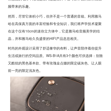
频带来的乐趣。
然而，尽管它体积小巧，但并不是一个普通的音箱。利用雅马
哈在高保真方面的丰富经验和专业知识，我们将声学技术凝聚
在这个仅有10cm的迷你立方体中，它是雅马哈音频美学的结
晶，并和雅马哈久负盛誉的HIFI产品息息相关。
时尚的外观设计采用了舒适奢华的布料，让声音陪伴着你提升
生活或旅行的空间品质。WS-B1A共有3个颜色可供选择：别致
又酷炫的黑色基本款、带有玫瑰金点缀的限定碳灰色、让人眼
前一亮的限定浅灰色。