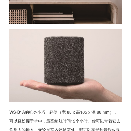
WS-B1A的机身小巧、轻便（宽 88 x 高105 x 深 88 mm），
可以轻松握于掌中，最高续航时间12个小时。你可以带着它去
你想去的地方，无论是室内还是室外，都可以享受到音乐或视