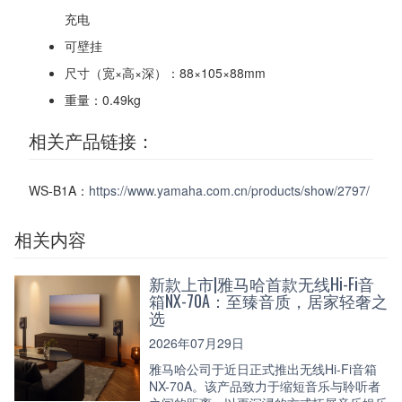
充电
可壁挂
尺寸（宽×高×深）：88×105×88mm
重量：0.49kg
相关产品链接：
WS-B1A：
https://www.yamaha.com.cn/products/show/2797/
相关内容
新款上市|雅马哈首款无线Hi-Fi音
箱NX-70A：至臻音质，居家轻奢之
选
2026年07月29日
雅马哈公司于近日正式推出无线Hi-Fi音箱
NX-70A。该产品致力于缩短音乐与聆听者