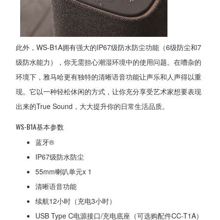
此外，WS-B1A拥有强大的IP67级防水防尘功能（6级防尘和7
级防水能力），你无需担心潮湿环境中的使用问题。在嘈杂的
环境下，雅马哈更有独特的清晰语音功能让声乐和人声得以重
现。它以一种轻松休闲的方式，让你充分享受艺术家想要表现
出来的True Sound，大大提升你的日常生活品质。
WS-B1A基本参数
蓝牙®
IP67级防水防尘
55mm喇叭单元x 1
清晰语音功能
续航12小时（充电3小时）
USB Type C电源接口/充电底座（可选购配件CC-T1A）