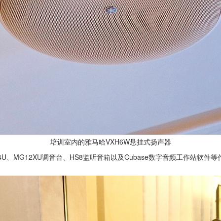
培训室内的雅马哈VXH6W悬挂式扬声器
4U、MG12XU调音台、HS8监听音箱以及Cubase数字音频工作站