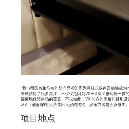
“我们很高兴雅马哈的新产品VXH系列悬挂式扬声器能够成为
来就获得了很多关注，不仅仅是因为VXH保持了雅马哈一贯
幅度地保障声场的覆盖，不仅如此，VXH6W的优雅的弧形
从而为他们的客人营造出良好的购物、娱乐或者是会议氛围。
项目地点