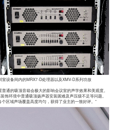
训室设备间内的MRX7-D处理器以及XMV-D系列功放
置普通的吸顶音箱会极大的影响会议室的声学效果和美观度。
高装饰环境中普通吸顶扬声器安装困难及声压级不足等问题。
的各个区域声场覆盖高度均匀，获得了业主的一致好评。”