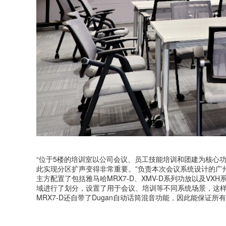
“位于5楼的培训室以公司会议、员工技能培训和团建为核心功
此实现分区扩声变得非常重要。”负责本次会议系统设计的广
主方配置了包括雅马哈MRX7-D、XMV-D系列功放以及VX
域进行了划分，设置了用于会议、培训等不同系统场景，这
MRX7-D还自带了Dugan自动话筒混音功能，因此能保证