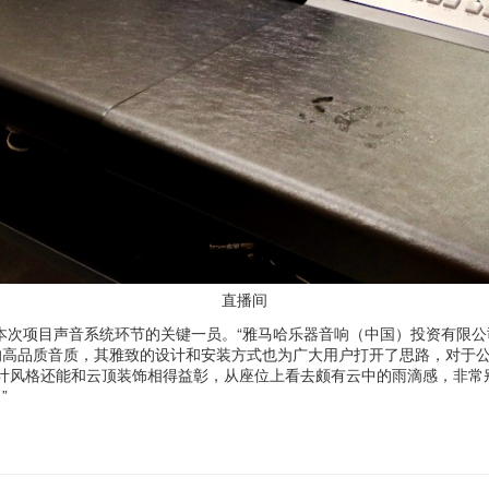
直播间
本次项目声音系统环节的关键一员。“雅马哈乐器音响（中国）投资有限公
的高品质音质，其雅致的设计和安装方式也为广大用户打开了思路，对于公
设计风格还能和云顶装饰相得益彰，从座位上看去颇有云中的雨滴感，非常
”