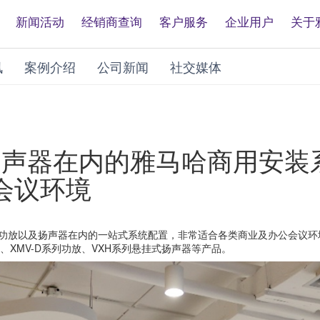
新闻活动
经销商查询
客户服务
企业用户
关于
讯
案例介绍
公司新闻
社交媒体
式扬声器在内的雅马哈商用安
会议环境
、功放以及扬声器在内的一站式系统配置，非常适合各类商业及办公会议
、XMV-D系列功放、VXH系列悬挂式扬声器等产品。