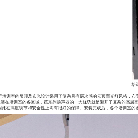
培
于培训室的吊顶及布光设计采用了复杂且有层次感的云顶面光灯风格，布
挂装在培训室的各区域，该系列扬声器的一大优势就是避开了复杂的高层
套件，因此在高度调节和安全性上均有很好的保障。安装完成后，各个培训室