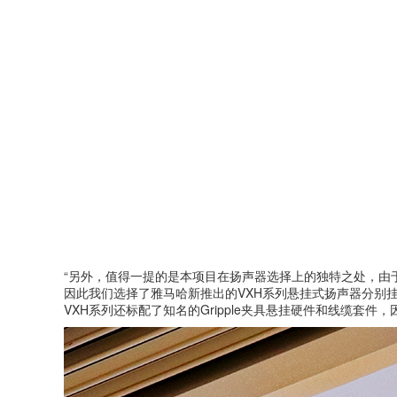
“另外，值得一提的是本项目在扬声器选择上的独特之处，由
因此我们选择了雅马哈新推出的VXH系列悬挂式扬声器分别
VXH系列还标配了知名的Gripple夹具悬挂硬件和线缆