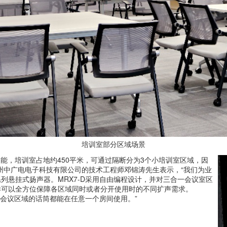
培训室部分区域场景
能，培训室占地约450平米，可通过隔断分为3个小培训室区域，因
州中广电电子科技有限公司的技术工程师邓锦涛先生表示，“我们为业
H系列悬挂式扬声器。MRX7-D采用自由编程设计，并对三合一会议室区
样可以全方位保障各区域同时或者分开使用时的不同扩声需求。
所有会议区域的话筒都能在任意一个房间使用。”