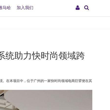
搜
My
雅马哈
加入我们
索
Account
装系统助力快时尚领域跨
环境。在本项目中，位于广州的一家快时尚领域电商巨擘便在其