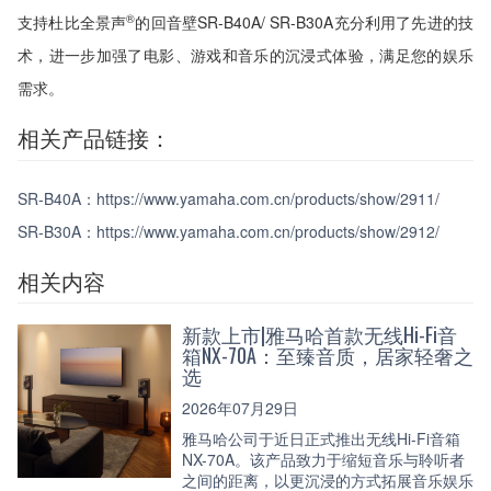
®
支持杜比全景声
的回音壁SR-B40A/ SR-B30A充分利用了先进的技
术，进一步加强了电影、游戏和音乐的沉浸式体验，满足您的娱乐
需求。
相关产品链接：
SR-B40A：https://www.yamaha.com.cn/products/show/2911/
SR-B30A：https://www.yamaha.com.cn/products/show/2912/
相关内容
新款上市|雅马哈首款无线Hi-Fi音
箱NX-70A：至臻音质，居家轻奢之
选
2026年07月29日
雅马哈公司于近日正式推出无线Hi-Fi音箱
NX-70A。该产品致力于缩短音乐与聆听者
之间的距离，以更沉浸的方式拓展音乐娱乐