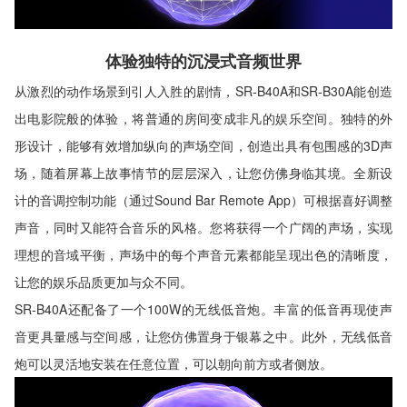
体验独特的沉浸式音频世界
从激烈的动作场景到引人入胜的剧情，SR-B40A和SR-B30A能创造
出电影院般的体验，将普通的房间变成非凡的娱乐空间。独特的外
形设计，能够有效增加纵向的声场空间，创造出具有包围感的3D声
场，随着屏幕上故事情节的层层深入，让您仿佛身临其境。全新设
计的音调控制功能（通过Sound Bar Remote App）可根据喜好调整
声音，同时又能符合音乐的风格。您将获得一个广阔的声场，实现
理想的音域平衡，声场中的每个声音元素都能呈现出色的清晰度，
让您的娱乐品质更加与众不同。
SR-B40A还配备了一个100W的无线低音炮。丰富的低音再现使声
音更具量感与空间感，让您仿佛置身于银幕之中。此外，无线低音
炮可以灵活地安装在任意位置，可以朝向前方或者侧放。