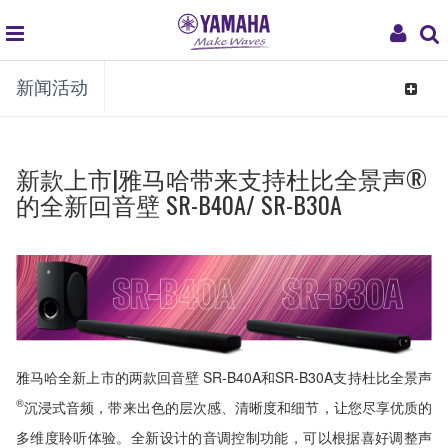
global
My
新闻活动
navigation
Acco
Toggle
navigat
新款上市|雅马哈带来支持杜比全景声®
的全新回音壁 SR-B40A/ SR-B30A
雅马哈全新上市的两款回音壁 SR-B40A和SR-B30A支持杜比全景声
®
沉浸式音频，带来出色的层次感、清晰度和细节，让您尽享优质的
多维度聆听体验。全新设计的音调控制功能，可以根据喜好调整声