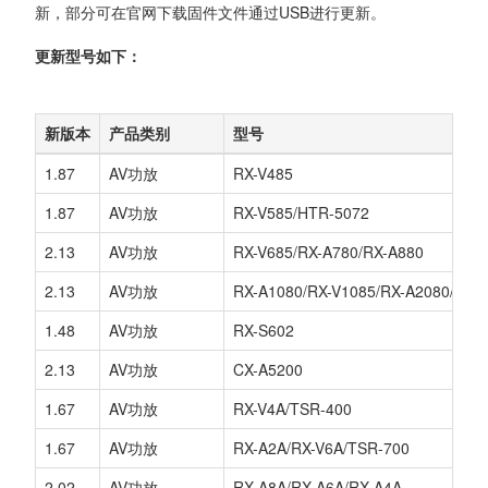
新，部分可在官网下载固件文件通过USB进行更新。
更新型号如下：
新版本
产品类别
型号
1.87
AV功放
RX-V485
1.87
AV功放
RX-V585/HTR-5072
2.13
AV功放
RX-V685/RX-A780/RX-A880
2.13
AV功放
RX-A1080/RX-V1085/RX-A2080/RX-
1.48
AV功放
RX-S602
2.13
AV功放
CX-A5200
1.67
AV功放
RX-V4A/TSR-400
1.67
AV功放
RX-A2A/RX-V6A/TSR-700
2.02
AV功放
RX-A8A/RX-A6A/RX-A4A