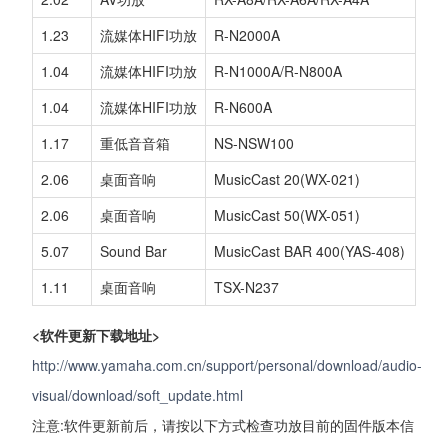
1.23
流媒体HIFI功放
R-N2000A
1.04
流媒体HIFI功放
R-N1000A/R-N800A
1.04
流媒体HIFI功放
R-N600A
1.17
重低音音箱
NS-NSW100
2.06
桌面音响
MusicCast 20(WX-021)
2.06
桌面音响
MusicCast 50(WX-051)
5.07
Sound Bar
MusicCast BAR 400(YAS-408)
1.11
桌面音响
TSX-N237
<软件更新下载地址>
http://www.yamaha.com.cn/support/personal/download/audio-
visual/download/soft_update.html
注意:软件更新前后，请按以下方式检查功放目前的固件版本信