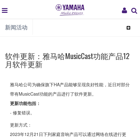
global
My
新闻活动
navigation
Acco
Toggle
navigat
软件更新：雅马哈MusicCast功能产品12
月软件更新
雅马哈公司为确保旗下HA产品能够呈现良好性能，近日对部分
带有MusicCast功能的产品进行了软件更新。
更新功能包括：
- 修复错误。
更新方式：
2023年12月21日下列家庭音响产品可以通过网络在线进行更