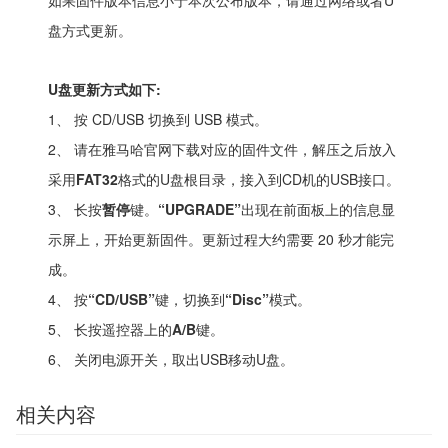
如果固件版本信息小于本次公布版本，请通过网络或者U
盘方式更新。
U盘更新方式如下:
1、 按 CD/USB 切换到 USB 模式。
2、 请在雅马哈官网下载对应的固件文件，解压之后放入
采用
FAT32
格式的U盘根目录，接入到CD机的USB接口。
3、 长按
暂停
键。
“UPGRADE”
出现在前面板上的信息显
示屏上，开始更新固件。更新过程大约需要 20 秒才能完
成。
4、 按
“CD/USB”
键，切换到
“Disc”
模式。
5、 长按遥控器上的
A/B
键。
6、 关闭电源开关，取出USB移动U盘。
相关内容