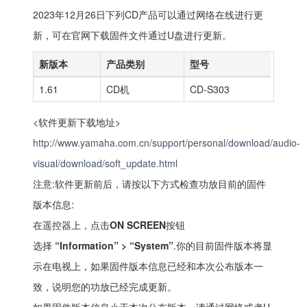
2023年12月26日下列CD产品可以通过网络在线进行更
新，可在官网下载固件文件通过U盘进行更新。
新版本
产品类别
型号
1.61
CD机
CD-S303
<软件更新下载地址>
http://www.yamaha.com.cn/support/personal/download/audio-
visual/download/soft_update.html
注意:软件更新前后，请按以下方式检查功放目前的固件
版本信息:
在遥控器上，点击
ON SCREEN
按钮
选择
“Information” > “System”
.你的目前固件版本将显
示在电视上，如果固件版本信息已经和本次公布版本一
致，说明您的功放已经完成更新。