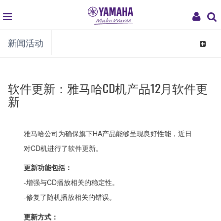
global
My
新闻活动
navigation
Acco
Toggle
navigat
软件更新：雅马哈CD机产品12月软件更
新
雅马哈公司为确保旗下HA产品能够呈现良好性能，近日
对CD机进行了软件更新。
更新功能包括：
-增强与CD播放相关的稳定性。
-修复了随机播放相关的错误。
更新方式：