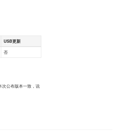
USB更新
否
本次公布版本一致，说