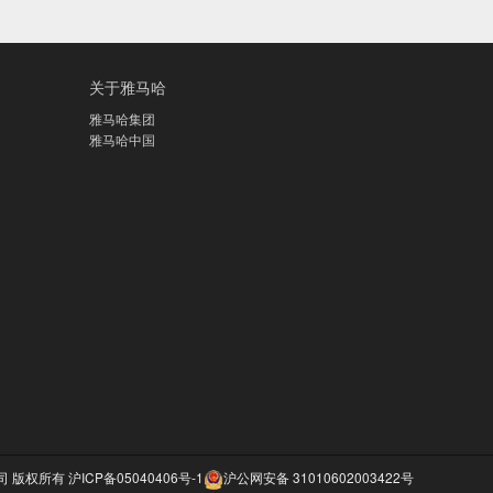
关于雅马哈
雅马哈集团
雅马哈中国
公司 版权所有
沪ICP备05040406号-1
沪公网安备 31010602003422号