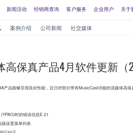
新闻活动
经销商查询
客户服务
企业用户
关于
讯
案例介绍
公司新闻
社交媒体
体高保真产品4月软件更新（
A产品能够呈现良好性能，近日对部分带有MusicCast功能的流媒体高
YPAO)时的错误信息E-21
添加到高级设置菜单列表
时间已纠正