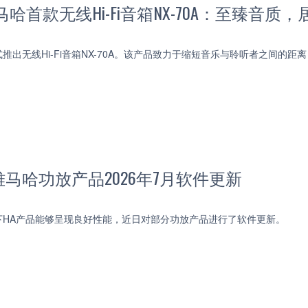
哈首款无线Hi-Fi音箱NX-70A：至臻音质
推出无线Hi-Fi音箱NX-70A。该产品致力于缩短音乐与聆听者之间的
马哈功放产品2026年7月软件更新
下HA产品能够呈现良好性能，近日对部分功放产品进行了软件更新。