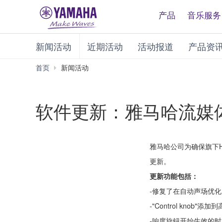
产品
音乐服务
新闻活动
近期活动
活动报道
产品资
首页
新闻活动
软件更新：雅马哈流媒
雅马哈公司为确保旗下H
更新。
更新功能包括：
-修复了在自动声场优化 (
-"Control knob"
-响度旋钮开始生效的