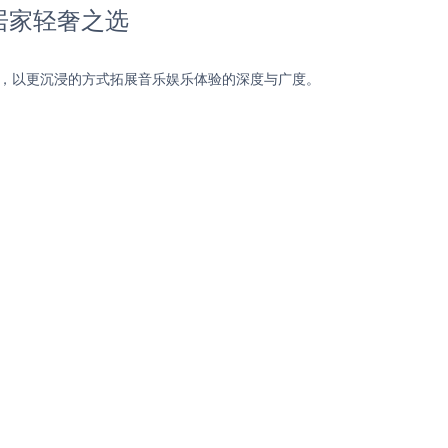
，居家轻奢之选
距离，以更沉浸的方式拓展音乐娱乐体验的深度与广度。