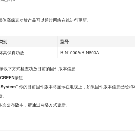
列流媒体高保真功放产品可以通过网络在线进行更新。
类别
型号
体高保真功放
R-N1000A/R-N800A
请按以下方式检查功放目前的固件版本信息:
SCREEN
按钮
“System”.
你的目前固件版本将显示在电视上，如果固件版本信息已经和
新。
本次公布版本，请通过网络方式更新。