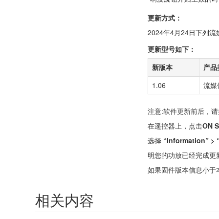
更新方式：
2024年4月24日下
更新型号如下：
新版本
产品
1.06
流媒
注意:软件更新前后，
在遥控器上，点击
ON 
选择
“Information” > 
明您的功放已经完成更
如果固件版本信息小于
相关内容