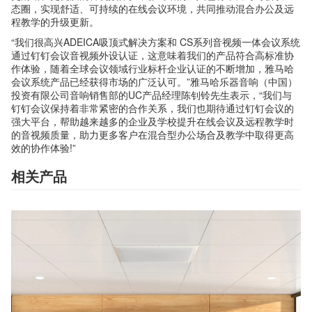
态圈，实现舒适、可持续的在线会议环境，共同推动混合办公及远
程教学的升级更新。
“我们很高兴ADEICA吸顶式解决方案和 CS系列音视频一体会议系统
通过钉钉会议音视频外设认证，这意味着我们的产品符合高标准协
作体验，随着全球会议领域行业标杆企业认证的不断增加，雅马哈
会议系统产品已经获得市场的广泛认可。”雅马哈乐器音响（中国）
投资有限公司音响销售部的UC产品经理陈钊铃先生表示，“我们与
钉钉会议保持着非常紧密的合作关系，我们也期待通过钉钉会议的
强大平台，帮助越来越多的企业及学校提升在线会议及远程教学时
的音视频质量，助力更多客户在混合型办公场合及教学中取得更高
效的协作体验!”
相关产品