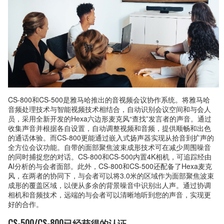
CS-800和CS-500是雅马哈推出的音视频会议协作系统。将雅马哈
音频处理技术与智能视频技术相结合，自动识别会议空间和与会人
员，采用全新开发的Hexa六边形麦克风“查找”发言者的声音。通过
收集声音并根据各自设置，自动调整视频和音频，提供顺畅和出色
的通话体验。而CS-800更能通过嵌入式扬声器实现从拾音到扩声的
全方位会议功能。自带的面部聚焦波束成形技术可在减少周围噪音
的同时捕捉您的对话。CS-800和CS-500内置4K相机，可追踪经由
AI分析的与会者面部。此外，CS-800和CS-500还配备了Hexa麦克
风，在两者的协同下，与会者可以将3.0米的区域作为面部聚焦波束
成形的覆盖区域，以便从多余的背景噪音中识别出人声。通过协调
相机和音频技术，远端的与会者可以清晰地听到您的声音，实现更
好的合作。
CS-500/CS-800已经获得的认证