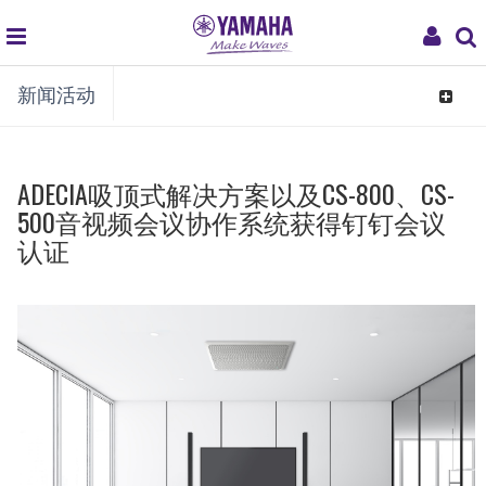
global
My
新闻活动
navigation
Acco
Toggle
navigat
ADECIA吸顶式解决方案以及CS-800、CS-
500音视频会议协作系统获得钉钉会议
认证