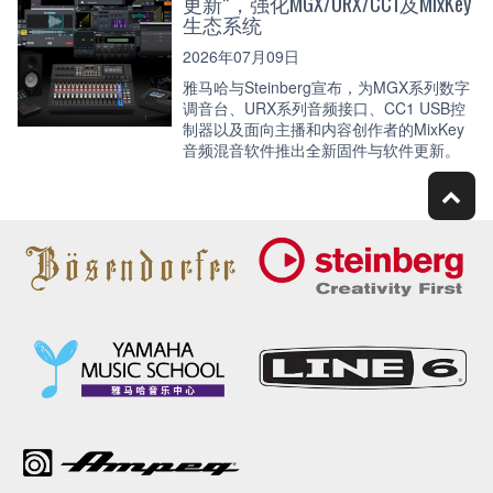
更新”，强化MGX/URX/CC1及MixKey
生态系统
2026年07月09日
雅马哈与Steinberg宣布，为MGX系列数字
调音台、URX系列音频接口、CC1 USB控
制器以及面向主播和内容创作者的MixKey
音频混音软件推出全新固件与软件更新。