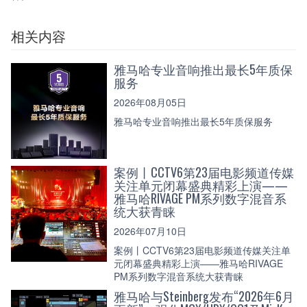
相关内容
雅马哈专业音响推出最长5年质保
服务
2026年08月05日
雅马哈专业音响推出最长5年质保服务
案例丨CCTV6第23届电影频道传媒
关注单元闭幕盛典精彩上演——
雅马哈RIVAGE PM系列数字混音系
统大获青睐
2026年07月10日
案例丨CCTV6第23届电影频道传媒关注单
元闭幕盛典精彩上演——雅马哈RIVAGE
PM系列数字混音系统大获青睐
雅马哈与Steinberg发布“2026年6月