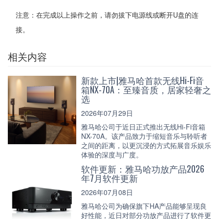
注意：在完成以上操作之前，请勿拔下电源线或断开U盘的连
接。
相关内容
新款上市|雅马哈首款无线Hi-Fi音
箱NX-70A：至臻音质，居家轻奢之
选
2026年07月29日
雅马哈公司于近日正式推出无线Hi-Fi音箱
NX-70A。该产品致力于缩短音乐与聆听者
之间的距离，以更沉浸的方式拓展音乐娱乐
体验的深度与广度。
软件更新：雅马哈功放产品2026
年7月软件更新
2026年07月08日
雅马哈公司为确保旗下HA产品能够呈现良
好性能，近日对部分功放产品进行了软件更