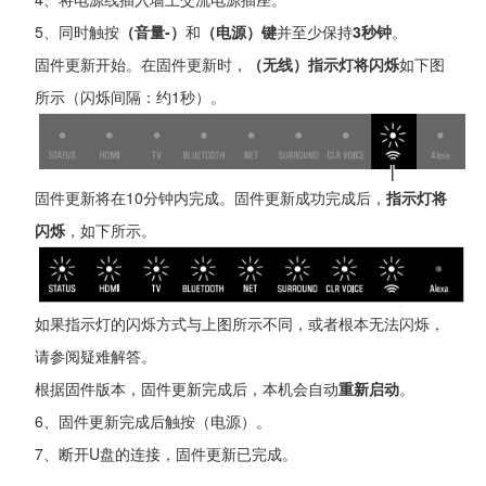
5、同时触按
（音量-）
和
（电源）键
并至少保持
3秒钟
。
固件更新开始。在固件更新时，
（无线）指示灯将闪烁
如下图
所示（闪烁间隔：约1秒）。
固件更新将在10分钟内完成。固件更新成功完成后，
指示灯将
闪烁
，如下所示。
如果指示灯的闪烁方式与上图所示不同，或者根本无法闪烁，
请参阅疑难解答。
根据固件版本，固件更新完成后，本机会自动
重新启动
。
6、固件更新完成后触按（电源）。
7、断开U盘的连接，固件更新已完成。