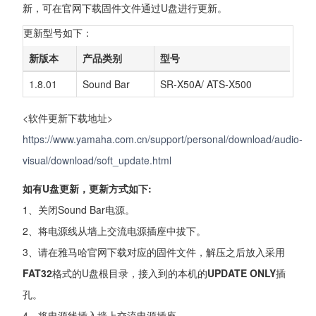
新，可在官网下载固件文件通过U盘进行更新。
更新型号如下：
新版本
产品类别
型号
1.8.01
Sound Bar
SR-X50A/ ATS-X500
<软件更新下载地址>
https://www.yamaha.com.cn/support/personal/download/audio-
visual/download/soft_update.html
如有U盘更新，更新方式如下:
1、关闭Sound Bar电源。
2、将电源线从墙上交流电源插座中拔下。
3、请在雅马哈官网下载对应的固件文件，解压之后放入采用
FAT32
格式的U盘根目录，接入到的本机的
UPDATE ONLY
插
孔。
4、将电源线插入墙上交流电源插座。