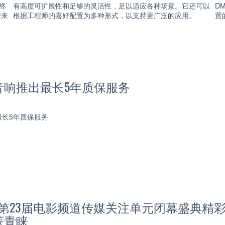
终
有高度可扩展性和足够的灵活性，足以适应各种场景。它还可以
D
带来
根据工程师的喜好配置为多种形式，以支持更广泛的应用。
置
音响推出最长5年质保服务
最长5年质保服务
V6第23届电影频道传媒关注单元闭幕盛典精彩上
获青睐