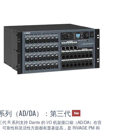
系列（AD/DA）：第三代
New
代 R 系列支持 Dante 的 I/O 机架接口箱（AD/DA）在音
、可靠性和灵活性方面都有显著提高，是 RIVAGE PM 和