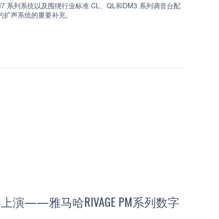
M7 系列系统以及围绕行业标准 CL、QL和DM3 系列调音台配
的扩声系统的重要补充。
演——雅马哈RIVAGE PM系列数字