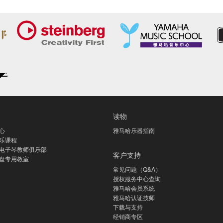
读物
心
雅马哈乐器指南
乐课程
电子琴教师俱乐部
客户支持
盘专用教室
常见问题（Q&A）
授权服务中心查询
雅马哈会员系统
雅马哈认证技师
下载与支持
经销商专区