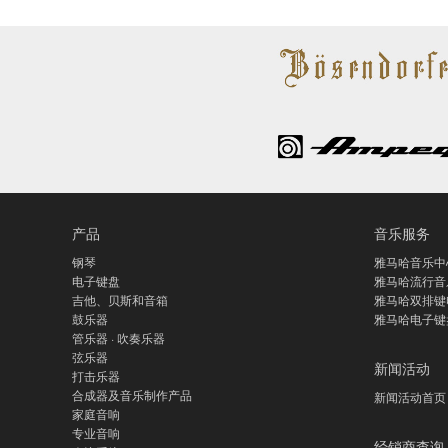
产品
音乐服务
钢琴
雅马哈音乐中
电子键盘
雅马哈流行音
吉他、贝斯和音箱
雅马哈双排键
鼓乐器
雅马哈电子键
管乐器 · 吹奏乐器
弦乐器
新闻活动
打击乐器
合成器及音乐制作产品
新闻活动首页
家庭音响
专业音响
经销商查询