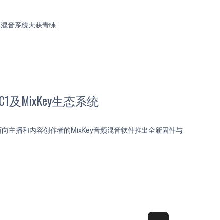
数字混音系统大获青睐
CC1及MixKey生态系统
以及面向主播和内容创作者的MixKey音频混音软件推出全新固件与