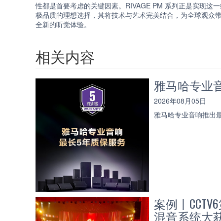
性都是首要考虑的关键因素。RIVAGE PM 系列正是实现这一
极品质的理想选择，其将技术与艺术完美结合，为全球观众
全新的听觉体验。
相关内容
雅马哈专业
2026年08月05日
雅马哈专业音响推出
案例丨CCT
混音系统大