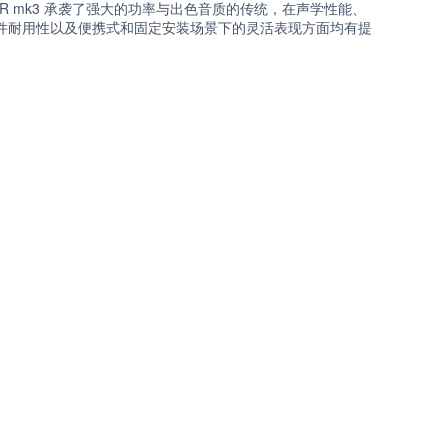
XR mk3 承袭了强大的功率与出色音质的传统，在声学性能、
件耐用性以及便携式和固定安装场景下的灵活表现方面均有提
。