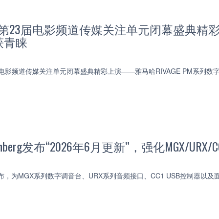
V6第23届电影频道传媒关注单元闭幕盛典精彩上
获青睐
3届电影频道传媒关注单元闭幕盛典精彩上演——雅马哈RIVAGE PM系列
nberg发布“2026年6月更新”，强化MGX/URX/
rg宣布，为MGX系列数字调音台、URX系列音频接口、CC1 USB控制器