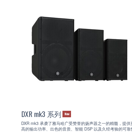
DXR mk3 系列
New
DXR mk3 承袭了雅马哈广受赞誉的扬声器之一的精髓，提供
高的输出功率、出色的音质、智能 DSP 以及久经考验的可靠