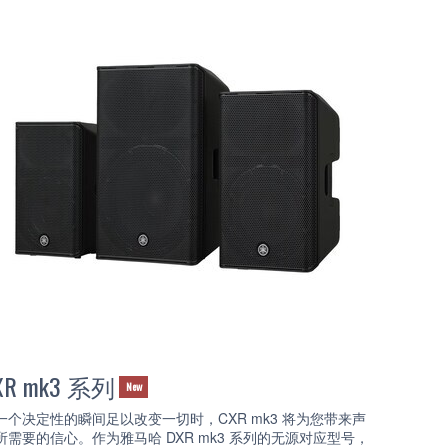
XR mk3 系列
New
一个决定性的瞬间足以改变一切时，CXR mk3 将为您带来声
所需要的信心。作为雅马哈 DXR mk3 系列的无源对应型号，