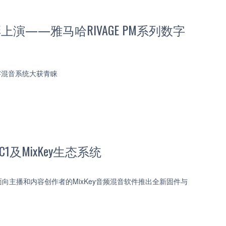
演——雅马哈RIVAGE PM系列数字
数字混音系统大获青睐
CC1及MixKey生态系统
以及面向主播和内容创作者的MixKey音频混音软件推出全新固件与