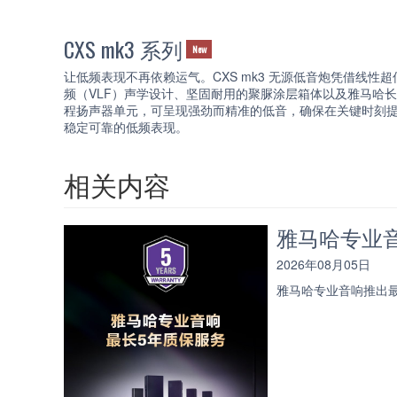
CXS mk3 系列
New
让低频表现不再依赖运气。CXS mk3 无源低音炮凭借线性超
频（VLF）声学设计、坚固耐用的聚脲涂层箱体以及雅马哈
程扬声器单元，可呈现强劲而精准的低音，确保在关键时刻
稳定可靠的低频表现。
相关内容
雅马哈专业
2026年08月05日
雅马哈专业音响推出