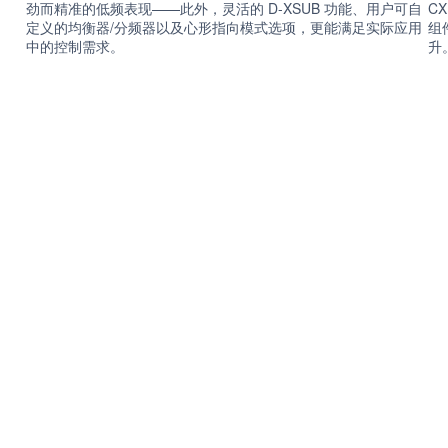
劲而精准的低频表现——此外，灵活的 D-XSUB 功能、用户可自
C
定义的均衡器/分频器以及心形指向模式选项，更能满足实际应用
组
中的控制需求。
升