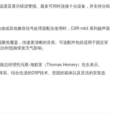
控扬声器限幅、温度及显示错误警报。最多可同时连接十台设备，并支持分组
功放或其他兼容信号处理器配合使用时，CXR mk3 系列扬声器
而实现聚焦覆盖，传递更清晰的音质。可选配件包括适用于固定安
演出时抵御突发天气影响。
级总经理托马斯-海默里（Thomas Hemery）先生表示。
阵容。结合先进的DSP技术、坚固的箱体以及灵活的安装选