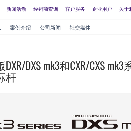
新闻活动
经销商查询
客户服务
企业用户
关于
讯
案例介绍
公司新闻
社交媒体
/DXS mk3和CXR/CXS 
标杆