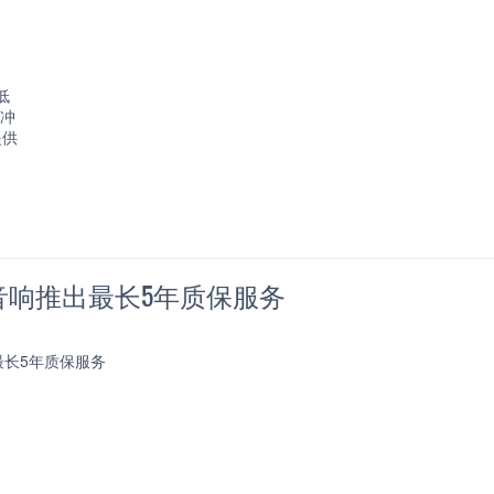
低
长冲
提供
音响推出最长5年质保服务
最长5年质保服务