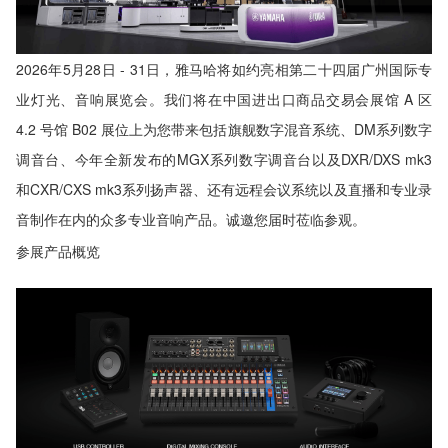
2026年5月28日 - 31日，雅马哈将如约亮相第二十四届广州国际专
业灯光、音响展览会。我们将在中国进出口商品交易会展馆 A 区
4.2 号馆 B02 展位上为您带来包括旗舰数字混音系统、DM系列数字
调音台、今年全新发布的MGX系列数字调音台以及DXR/DXS mk3
和CXR/CXS mk3系列扬声器、还有远程会议系统以及直播和专业录
音制作在内的众多专业音响产品。诚邀您届时莅临参观。
参展产品概览