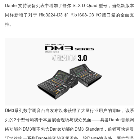
Dante 支持设备列表中增加了舒尔 SLX-D Quad 型号，当然新版本
同样新增了对于 Rio3224-D3 和 Rio1608-D3 I/O接口箱的全面支
持。
DM3系列数字调音台自发布以来获得了大量行业用户的青睐，该系
列的2个型号均将于本届展会现场与观众见面——具备Dante音频网
络功能的DM3和不包含Dante功能的DM3 Standard，前者可快速灵
活地连接一系列Dante兼容的音频设备。除Dante协议外，两款型号