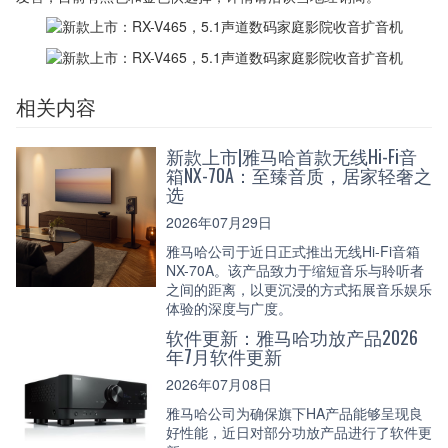
相关内容
新款上市|雅马哈首款无线Hi-Fi音
箱NX-70A：至臻音质，居家轻奢之
选
2026年07月29日
雅马哈公司于近日正式推出无线Hi-Fi音箱
NX-70A。该产品致力于缩短音乐与聆听者
之间的距离，以更沉浸的方式拓展音乐娱乐
体验的深度与广度。
软件更新：雅马哈功放产品2026
年7月软件更新
2026年07月08日
雅马哈公司为确保旗下HA产品能够呈现良
好性能，近日对部分功放产品进行了软件更