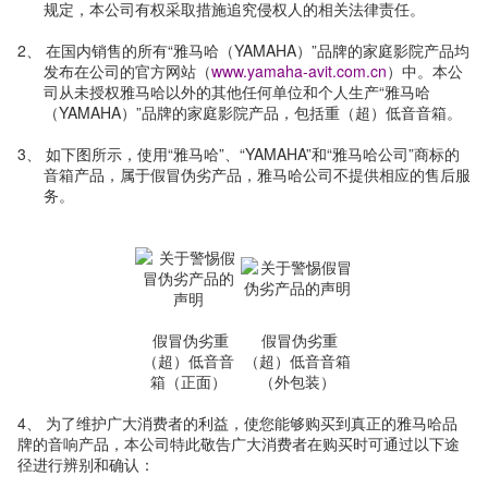
规定，本公司有权采取措施追究侵权人的相关法律责任。
2、
在国内销售的所有“雅马哈（YAMAHA）”品牌的家庭影院产品均
发布在公司的官方网站（
www.yamaha-avit.com.cn
）中。本公
司从未授权雅马哈以外的其他任何单位和个人生产“雅马哈
（YAMAHA）”品牌的家庭影院产品，包括重（超）低音音箱。
3、
如下图所示，使用“雅马哈”、“YAMAHA”和“雅马哈公司”商标的
音箱产品，属于假冒伪劣产品，雅马哈公司不提供相应的售后服
务。
假冒伪劣重
假冒伪劣重
（超）低音音
（超）低音音箱
箱（正面）
（外包装）
4、
为了维护广大消费者的利益，使您能够购买到真正的雅马哈品
牌的音响产品，本公司特此敬告广大消费者在购买时可通过以下途
径进行辨别和确认：