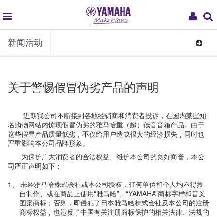
global
My
新闻活动
navigation
Acco
Toggle
navigat
关于警惕假冒伪劣产品的声明
近期我公司不断接到各地经销商和消费者投诉，在国内某些知
名购物网站内惊现假冒伪劣的雅马哈重（超）低音音箱产品。由于
这些假冒产品质量低劣，不仅给用户造成很大的经济损失，同时也
严重影响本公司品牌形象。
为保护广大消费者的合法权益、维护本公司的良好商誉，本公
司严正声明如下：
1、
未经雅马哈株式会社或本公司授权，任何单位和个人均不得擅
自制作、或在商品上使用“雅马哈”、“YAMAHA”商标字样和音叉
图案商标；否则，即侵犯了日本雅马哈株式会社及本公司的注册
商标权益，也违反了中国有关注册商标保护的相关法律、法规的