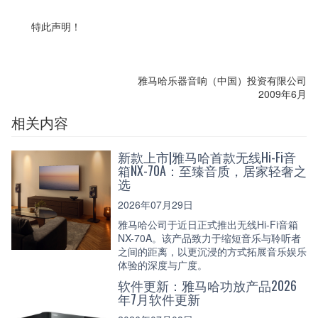
特此声明！
雅马哈乐器音响（中国）投资有限公司
2009年6月
相关内容
新款上市|雅马哈首款无线Hi-Fi音
箱NX-70A：至臻音质，居家轻奢之
选
2026年07月29日
雅马哈公司于近日正式推出无线Hi-Fi音箱
NX-70A。该产品致力于缩短音乐与聆听者
之间的距离，以更沉浸的方式拓展音乐娱乐
体验的深度与广度。
软件更新：雅马哈功放产品2026
年7月软件更新