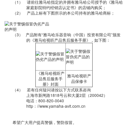
（1）
请前往雅马哈指定的并拥有雅马哈公司授予的《雅马哈
家庭影院特约经销店认定书》的店铺内购买；
（2）
产品上标有下图所示的本公司持有的雅马哈商标；
（3）
产品附有“雅马哈乐器音响（中国）投资有限公司”颁发
的《雅马哈视听产品售后服务手册》，如下图：
《雅马哈视听产
雅马哈视听产
品售后服务手
品保修卡
册》封面
（4）
若有任何疑问请按以下方式联系咨询
上海市新闸路1818号云和大厦2层（200042）
电话：800-820-0040
http：//www.yamaha-avit.com.cn
希望广大用户提高警惕，警防假冒。