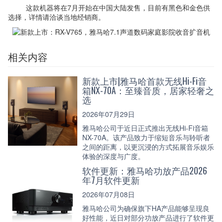
这款机器将在7月开始在中国大陆发售，目前有黑色和金色供
选择，详情请洽谈当地经销商。
相关内容
新款上市|雅马哈首款无线Hi-Fi音
箱NX-70A：至臻音质，居家轻奢之
选
2026年07月29日
雅马哈公司于近日正式推出无线Hi-Fi音箱
NX-70A。该产品致力于缩短音乐与聆听者
之间的距离，以更沉浸的方式拓展音乐娱乐
体验的深度与广度。
软件更新：雅马哈功放产品2026
年7月软件更新
2026年07月08日
雅马哈公司为确保旗下HA产品能够呈现良
好性能，近日对部分功放产品进行了软件更