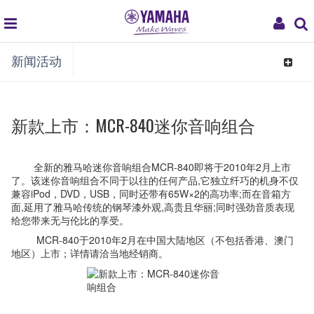
global
My
新闻活动
navigation
Acco
Toggle
navigat
新款上市：MCR-840迷你音响组合
全新的雅马哈迷你音响组合MCR-840即将于2010年2月上市
了。该迷你音响组合不同于以往的任何产品,它独立纤巧的机身不仅
兼容iPod，DVD，USB，同时还带有65W×
2的高功率;而在音箱方
面,延用了雅马哈传统的钢琴漆外观,高贵且华丽;同时强劲音质表现
给您带来无与伦比的享受。
MCR-840于2010年2月在中国大陆地区（不包括香港、澳门
地区）上市；详情请洽当地经销商。