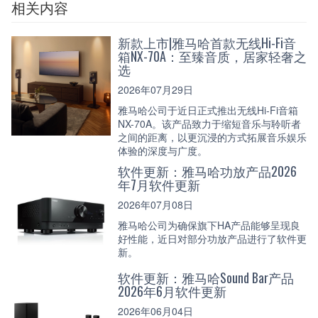
相关内容
新款上市|雅马哈首款无线Hi-Fi音
箱NX-70A：至臻音质，居家轻奢之
选
2026年07月29日
雅马哈公司于近日正式推出无线Hi-Fi音箱
NX-70A。该产品致力于缩短音乐与聆听者
之间的距离，以更沉浸的方式拓展音乐娱乐
体验的深度与广度。
软件更新：雅马哈功放产品2026
年7月软件更新
2026年07月08日
雅马哈公司为确保旗下HA产品能够呈现良
好性能，近日对部分功放产品进行了软件更
新。
软件更新：雅马哈Sound Bar产品
2026年6月软件更新
2026年06月04日