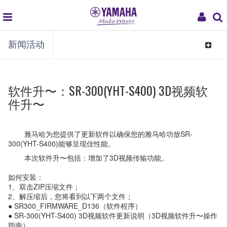
global
My
新闻活动
navigation
Acco
Toggle
navigat
软件升〜：SR-300(YHT-S400) 3D视频软
件升〜
雅马哈为您提供了更新软件以确保您的雅马哈功放SR-
300(YHT-S400)能够呈现佳性能。
本次软件升〜包括：增加了3D视频传输功能。
如何安装：
1、双击ZIP压缩文件；
2、解压缩后，您将看到以下两个文件；
● SR300_FIRMWARE_D136（软件程序）
● SR-300(YHT-S400) 3D视频软件更新说明（3D视频软件升〜操作
指南）