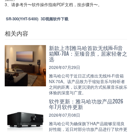
3、请参考升〜软件操作指南PDF文档，按步骤升〜。
SR-300(YHT-S400) 3D视频软件下载
相关内容
新款上市|雅马哈首款无线Hi-Fi音
箱NX-70A：至臻音质，居家轻奢之
选
2026年07月29日
雅马哈公司于近日正式推出无线Hi-Fi音箱
NX-70A。该产品致力于缩短音乐与聆听者
之间的距离，以更沉浸的方式拓展音乐娱乐
体验的深度与广度。
软件更新：雅马哈功放产品2026
年7月软件更新
2026年07月08日
雅马哈公司为确保旗下HA产品能够呈现良
好性能，近日对部分功放产品进行了软件更