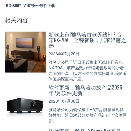
BD-S667 V107升〜软件下载
相关内容
新款上市|雅马哈首款无线Hi-Fi音
箱NX-70A：至臻音质，居家轻奢之
选
2026年07月29日
雅马哈公司于近日正式推出无线Hi-Fi音箱
NX-70A。该产品致力于缩短音乐与聆听者
之间的距离，以更沉浸的方式拓展音乐娱乐
体验的深度与广度。
软件更新：雅马哈功放产品2026
年7月软件更新
2026年07月08日
雅马哈公司为确保旗下HA产品能够呈现良
好性能，近日对部分功放产品进行了软件更
新。
软件更新：雅马哈Sound Bar产品