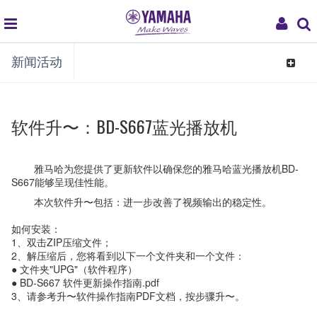
global
My
新闻活动
navigation
Acco
Toggle
navigat
软件升〜：BD-S667蓝光播放机
雅马哈为您提供了更新软件以确保您的雅马哈蓝光播放机BD-
S667能够呈现佳性能。
本次软件升〜包括：进一步改善了视频输出的稳定性。
如何安装：
1、双击ZIP压缩文件；
2、解压缩后，您将看到以下一个文件夹和一个文件：
● 文件夹"UPG"（软件程序）
● BD-S667 软件更新操作指南.pdf
3、请参考升〜软件操作指南PDF文档，按步骤升〜。