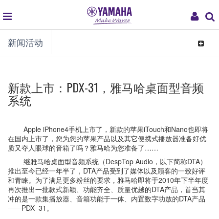
global
My
新闻活动
navigation
Acco
Toggle
navigat
新款上市：PDX-31，雅马哈桌面型音频
系统
Apple iPhone4手机上市了，新款的苹果iTouch和Nano也即将
在国内上市了，您为您的苹果产品以及其它便携式播放器准备好优
质又夺人眼球的音箱了吗？雅马哈为您准备了……
继雅马哈桌面型音频系统（DespTop Audio，以下简称DTA）
推出至今已经一年半了，DTA产品受到了媒体以及顾客的一致好评
和青睐。为了满足更多粉丝的要求，雅马哈即将于2010年下半年度
再次推出一批款式新颖、功能齐全、质量优越的DTA产品，首当其
冲的是一款集播放器、音箱功能于一体、内置数字功放的DTA产品
——PDX- 31。