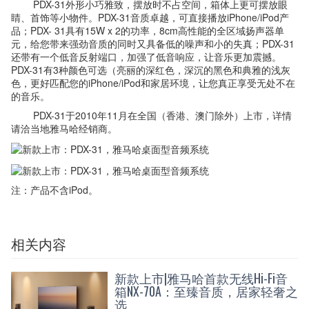
PDX-31外形小巧雅致，摆放时不占空间，箱体上更可摆放眼
睛、首饰等小物件。PDX-31音质卓越，可直接播放iPhone/iPod产
品；PDX- 31具有15W x 2的功率，8cm高性能的全区域扬声器单
元，给您带来强劲音质的同时又具备低的噪声和小的失真；PDX-31
还带有一个低音反射端口，加强了低音响应，让音乐更加震撼。
PDX-31有3种颜色可选（亮丽的深红色，深沉的黑色和典雅的浅灰
色，更好匹配您的iPhone/iPod和家居环境，让您真正享受无处不在
的音乐。
PDX-31于2010年11月在全国（香港、澳门除外）上市，详情
请洽当地雅马哈经销商。
注：产品不含iPod。
相关内容
新款上市|雅马哈首款无线Hi-Fi音
箱NX-70A：至臻音质，居家轻奢之
选