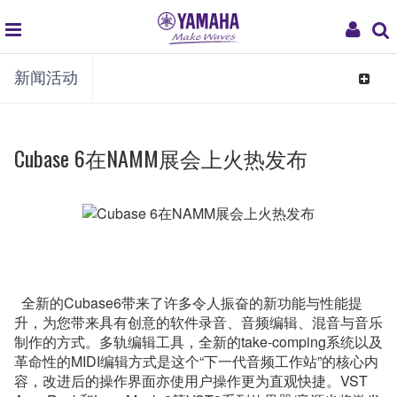
global
My
新闻活动
navigation
Acco
Toggle
navigat
Cubase 6在NAMM展会上火热发布
全新的Cubase6带来了许多令人振奋的新功能与性能提
升，为您带来具有创意的软件录音、音频编辑、混音与音乐
制作的方式。多轨编辑工具，全新的take-comping系统以及
革命性的MIDI编辑方式是这个“下一代音频工作站”的核心内
容，改进后的操作界面亦使用户操作更为直观快捷。VST