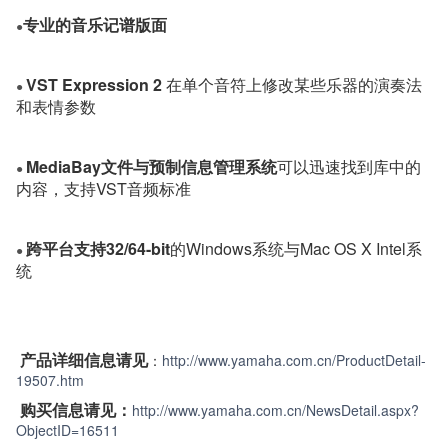
专业的音乐记谱版面
●
VST Expression 2
在单个音符上修改某些乐器的演奏法
●
和表情参数
MediaBay文件与预制信息管理系统
可以迅速找到库中的
●
内容，支持VST音频标准
跨平台支持32/64-bit
的Windows系统与Mac OS X Intel系
●
统
产品详细信息请见
：
http://www.yamaha.com.cn/ProductDetail-
19507.htm
购买信息请见：
http://www.yamaha.com.cn/NewsDetail.aspx?
ObjectID=16511