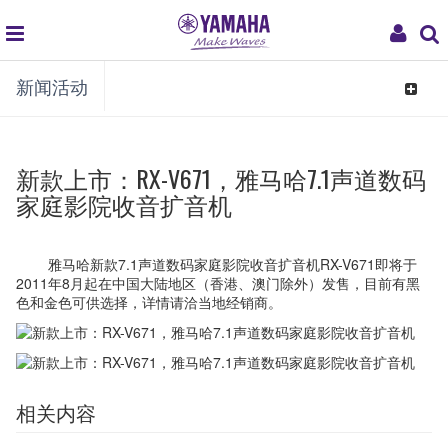
global
My
新闻活动
navigation
Acco
Toggle
navigat
新款上市：RX-V671，雅马哈7.1声道数码
家庭影院收音扩音机
雅马哈新款7.1声道数码家庭影院收音扩音机RX-V671即将于
2011年8月起在中国大陆地区（香港、澳门除外）发售，目前有黑
色和金色可供选择，详情请洽当地经销商。
相关内容