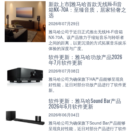
新款上市|雅马哈首款无线Hi-Fi音
箱NX-70A：至臻音质，居家轻奢之
选
2026年07月29日
雅马哈公司于近日正式推出无线Hi-Fi音箱
NX-70A。该产品致力于缩短音乐与聆听者
之间的距离，以更沉浸的方式拓展音乐娱乐
体验的深度与广度。
软件更新：雅马哈功放产品2026
年7月软件更新
2026年07月08日
雅马哈公司为确保旗下HA产品能够呈现良
好性能，近日对部分功放产品进行了软件更
新。
软件更新：雅马哈Sound Bar产品
2026年6月软件更新
2026年06月04日
雅马哈公司为确保旗下Sound Bar产品能够
呈现良好性能，近日对部分产品进行了软件