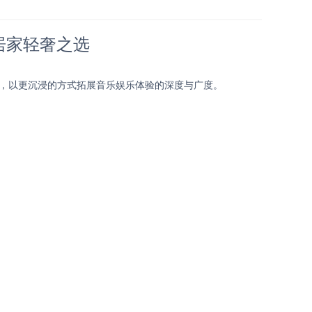
，居家轻奢之选
距离，以更沉浸的方式拓展音乐娱乐体验的深度与广度。