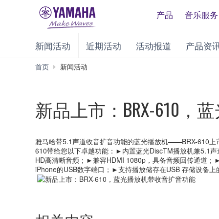
产品
音乐服务
新闻活动
近期活动
活动报道
产品资
首页
新闻活动
新品上市：BRX-610
雅马哈带5.1声道收音扩音功能的蓝光播放机——BRX-61
610带给您以下卓越功能：►内置蓝光DiscTM播放机兼5.1声道的收音
HD高清晰音频；►兼容HDMI 1080p，具备音频回传通道；
iPhone的USB数字端口；►支持播放储存在USB 存储设