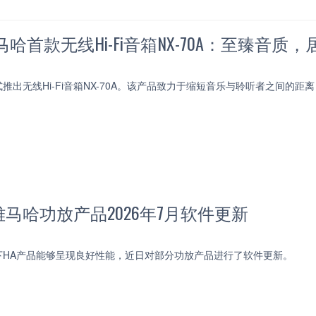
哈首款无线Hi-Fi音箱NX-70A：至臻音质
推出无线Hi-Fi音箱NX-70A。该产品致力于缩短音乐与聆听者之间的
马哈功放产品2026年7月软件更新
下HA产品能够呈现良好性能，近日对部分功放产品进行了软件更新。