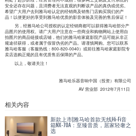
安全还存在问题，且消费者无法直观的判断该产品的真伪或优劣。
希望广大用户去到雅马哈认定的经销商及销售门店购买我们的产
品！以便更好的享受到雅马哈优质的影音体验及完善的售后保证！
另，经雅马哈公司授权的认定经销商都可以获得雅马哈部分产
品图片的使用权。请广大用户注意在一些商业和购物网站上使用自
拍图片的商品链接或店铺，他们的雅马哈家庭影院产品可能从非正
规途径获得，或者属于假冒伪劣的产品。请谨慎网购。您可以联系
雅马哈客服（客服热线：800-820-0040）或前往雅马哈家庭影院专
卖店选购正规的且有优质售后保障的产品。
以上，敬请关注！
雅马哈乐器音响中国（投资）有限公司
AV 营业部 2012年7月11日
相关内容
新款上市|雅马哈首款无线Hi-Fi音
箱NX-70A：至臻音质，居家轻奢之
选