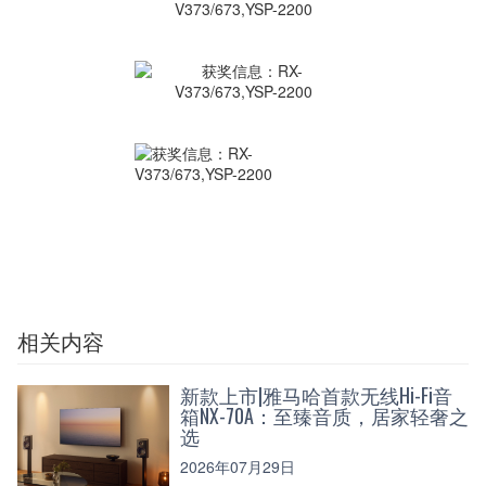
相关内容
新款上市|雅马哈首款无线Hi-Fi音
箱NX-70A：至臻音质，居家轻奢之
选
2026年07月29日