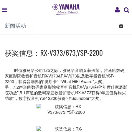
global
My
新闻活动
navigation
Acco
Toggle
navigat
获奖信息：RX-V373/673,YSP-2200
时值雅马哈公司125之际，雅马哈音响又获殊荣，雅马哈数码
家庭影院收音扩音机RX-V373&RX-V673以及数字投音机YSP-
2200，获得音响界的“奥斯卡”-“What HiFi Award”大奖。
另，7.2声道的数码家庭影院收音扩音机RX-V673获得“年度佳家庭影
院功放”,5.1声道的数码家庭收音扩音机RX-V373获得“年度值得购买
功放”，数字投音机YSP-2200获得“佳Soundbar”大奖。