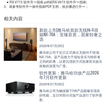
● RX-V773 软件升〜指南.pdf或RX-V673 软件升〜指南;
3、请参考软件升〜操作指南PDF文档，按步骤进行升〜；
相关内容
新款上市|雅马哈首款无线Hi-Fi音
箱NX-70A：至臻音质，居家轻奢之
选
2026年07月29日
雅马哈公司于近日正式推出无线Hi-Fi音箱
NX-70A。该产品致力于缩短音乐与聆听者
之间的距离，以更沉浸的方式拓展音乐娱乐
体验的深度与广度。
软件更新：雅马哈功放产品2026
年7月软件更新
2026年07月08日
雅马哈公司为确保旗下HA产品能够呈现良
好性能，近日对部分功放产品进行了软件更
新。