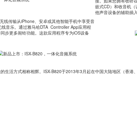
接。如果您拥有收听在
嵌式CD）和收音机（调
他声音设备的辅助插
利用无线传输从iPhone、安卓或其他智能手机中享受音
。通过雅马哈DTA Controller App应用程
同步更多闹铃功能。这款应用程序专为iOS设备
生活方式相称相辉。ISX-B820于2013年3月起在中国大陆地区（