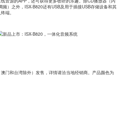
线音源的APP，还可获得更多收听的乐趣。除CD播放器（内
频）之外，ISX-B820还有USB及用于插接USB存储设备和其
入终端。
香港、澳门和台湾除外）发售，详情请洽当地经销商。产品颜色为