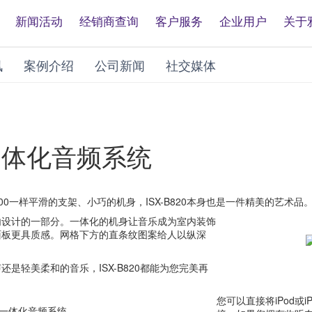
新闻活动
经销商查询
客户服务
企业用户
关于
讯
案例介绍
公司新闻
社交媒体
，一体化音频系统
-800一样平滑的支架、小巧的机身，ISX-B820本身也是一件精美的艺术品
内设计的一部分。一体化的机身让音乐成为室内装饰
面板更具质感。网格下方的直条纹图案给人以纵深
是轻美柔和的音乐，ISX-B820都能为您完美再
您可以直接将iPod或i