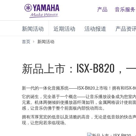
产品
音乐服务
新闻活动
近期活动
活动报道
产品资
首页
新闻活动
新品上市：ISX-B820
新一代的一体化音频系统——ISX-B820上市啦！拥有和ISX
它的诞生，完全基于一个概念——让音乐播放设备成为您室
元素。机体两侧倾斜使播放器纤薄如羽，金属网格设计使前
感，让音乐仿佛于整个前面板内部悦动而出。
拥有浑厚宽宏的低音以及清脆的高音，无论是低音鼓的快击声还
现，让您宛若亲临现场。