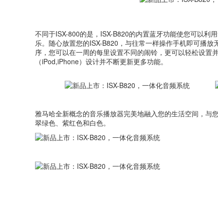
不同于ISX-800的是，ISX-B820的内置蓝牙功能使您可以
乐。随心放置您的ISX-B820，与往常一样操作手机即可播放无线音乐
序，您可以在一周的每里设置不同的闹铃，更可以轻松设置并
（iPod,iPhone）设计并不断更新更多功能。
雅马哈全新概念的音乐播放器完美地融入您的生活空间，与您的
翠绿色、紫红色和白色。