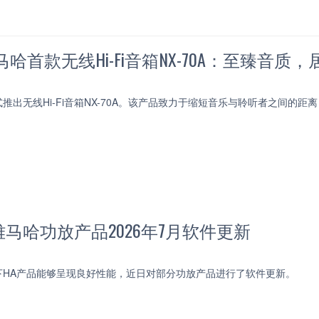
哈首款无线Hi-Fi音箱NX-70A：至臻音质
推出无线Hi-Fi音箱NX-70A。该产品致力于缩短音乐与聆听者之间的
马哈功放产品2026年7月软件更新
下HA产品能够呈现良好性能，近日对部分功放产品进行了软件更新。