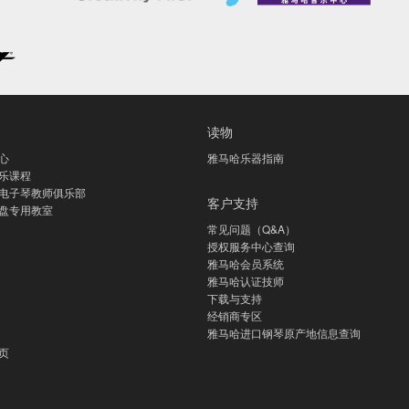
读物
心
雅马哈乐器指南
乐课程
电子琴教师俱乐部
客户支持
盘专用教室
常见问题（Q&A）
授权服务中心查询
雅马哈会员系统
雅马哈认证技师
下载与支持
经销商专区
雅马哈进口钢琴原产地信息查询
页