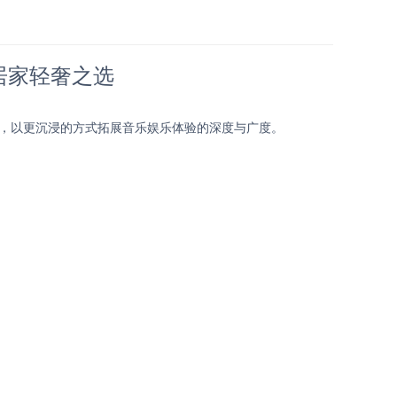
，居家轻奢之选
距离，以更沉浸的方式拓展音乐娱乐体验的深度与广度。