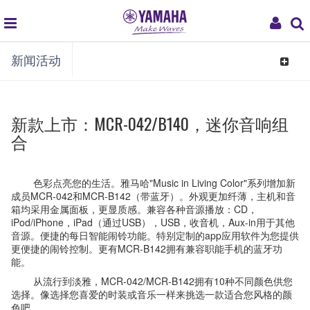
global
My
新闻活动
navigation
Acco
Toggle
navigat
新款上市：MCR-042/B140，迷你音响组
合
色彩点亮您的生活。雅马哈"Music in Living Color"系列增加新
成员MCR-042和MCR-B142（带蓝牙）。外观更加纤薄，主机和音
箱均采用金属面板，更显质感。兼容各种音源播放：CD，
iPod/iPhone，iPad（通过USB），USB，收音机，Aux-in用于其他
音源。便捷的每日智能闹铃功能。特别定制的app应用软件为您提供
更便捷的闹铃控制。更有MCR-B142拥有兼容职能手机的蓝牙功
能。
从流行到淡雅，MCR-042/MCR-B142拥有10种不同颜色供您
选择。像选择您喜爱的时装或音乐一样来挑选一款适合您风格的颜
色吧。