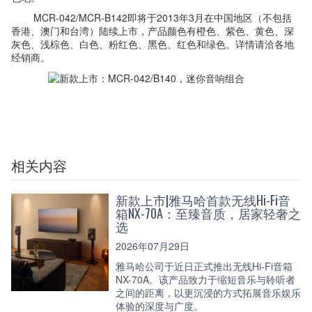
MCR-042/MCR-B142即将于2013年3月在中国地区（不包括
香港、澳门和台湾）陆续上市，产品颜色有橙色、紫色、黄色、深
灰色、浅棕色、白色、粉红色、黑色、红色和绿色。详情请洽各地
经销商。
相关内容
新款上市|雅马哈首款无线Hi-Fi音
箱NX-70A：至臻音质，居家轻奢之
选
2026年07月29日
雅马哈公司于近日正式推出无线Hi-Fi音箱
NX-70A。该产品致力于缩短音乐与聆听者
之间的距离，以更沉浸的方式拓展音乐娱乐
体验的深度与广度。