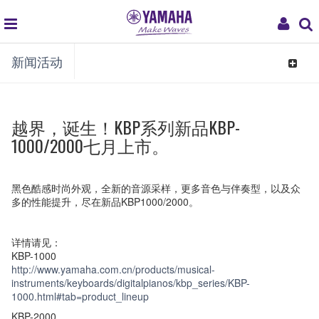
global
My
新闻活动
navigation
Acco
Toggle
navigat
越界，诞生！KBP系列新品KBP-
1000/2000七月上市。
黑色酷感时尚外观，全新的音源采样，更多音色与伴奏型，以及众
多的性能提升，尽在新品KBP1000/2000。
详情请见：
KBP-1000
http://www.yamaha.com.cn/products/musical-
instruments/keyboards/digitalpianos/kbp_series/KBP-
1000.html#tab=product_lineup
KBP-2000