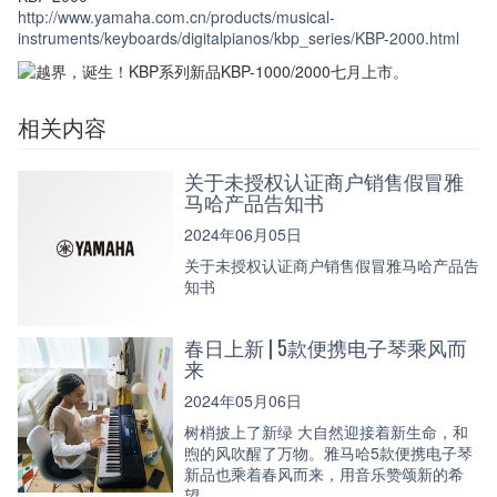
http://www.yamaha.com.cn/products/musical-
instruments/keyboards/digitalpianos/kbp_series/KBP-2000.html
相关内容
关于未授权认证商户销售假冒雅
马哈产品告知书
2024年06月05日
关于未授权认证商户销售假冒雅马哈产品告
知书
春日上新 | 5款便携电子琴乘风而
来
2024年05月06日
树梢披上了新绿 大自然迎接着新生命，和
煦的风吹醒了万物。雅马哈5款便携电子琴
新品也乘着春风而来，用音乐赞颂新的希
望。