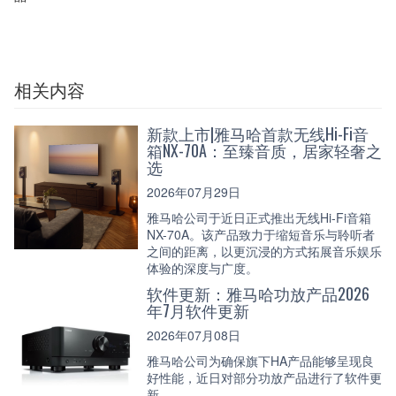
相关内容
新款上市|雅马哈首款无线Hi-Fi音
箱NX-70A：至臻音质，居家轻奢之
选
2026年07月29日
雅马哈公司于近日正式推出无线Hi-Fi音箱
NX-70A。该产品致力于缩短音乐与聆听者
之间的距离，以更沉浸的方式拓展音乐娱乐
体验的深度与广度。
软件更新：雅马哈功放产品2026
年7月软件更新
2026年07月08日
雅马哈公司为确保旗下HA产品能够呈现良
好性能，近日对部分功放产品进行了软件更
新。