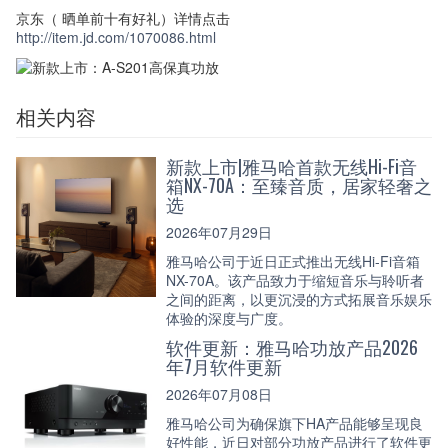
京东（ 晒单前十有好礼）详情点击
http://item.jd.com/1070086.html
相关内容
新款上市|雅马哈首款无线Hi-Fi音
箱NX-70A：至臻音质，居家轻奢之
选
2026年07月29日
雅马哈公司于近日正式推出无线Hi-Fi音箱
NX-70A。该产品致力于缩短音乐与聆听者
之间的距离，以更沉浸的方式拓展音乐娱乐
体验的深度与广度。
软件更新：雅马哈功放产品2026
年7月软件更新
2026年07月08日
雅马哈公司为确保旗下HA产品能够呈现良
好性能，近日对部分功放产品进行了软件更