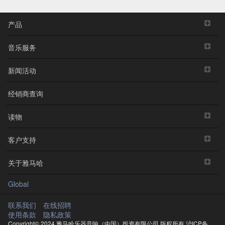
产品
音乐服务
新闻活动
经销商查询
读物
客户支持
关于雅马哈
Global
联系我们
在线招聘
使用条款
隐私政策
Copyright© 2024 雅马哈乐器音响（中国）投资有限公司 版权所有
沪ICP备