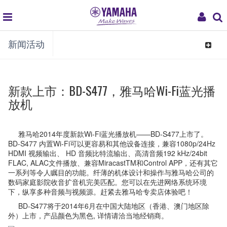
global
My
新闻活动
navigation
Acco
Toggle
navigat
新款上市：BD-S477，雅马哈Wi-Fi蓝光播
放机
雅马哈2014年度新款Wi-Fi蓝光播放机——BD-S477上市了。
BD-S477 内置Wi-Fi可以更容易和其他设备连接，兼容1080p/24Hz
HDMI 视频输出、 HD 音频比特流输出、高清音频192 kHz/24bit
FLAC, ALAC文件播放、兼容MiracastTM和Control APP，还有其它
一系列等令人瞩目的功能。纤薄的机体设计和操作与雅马哈公司的
数码家庭影院收音扩音机完美匹配。您可以在先进网络系统环境
下，纵享多种音频与视频源。赶紧去雅马哈专卖店体验吧！
BD-S477将于2014年6月在中国大陆地区（香港、澳门地区除
外）上市，产品颜色为黑色, 详情请洽当地经销商。