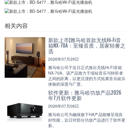
相关内容
新款上市|雅马哈首款无线Hi-Fi音
箱NX-70A：至臻音质，居家轻奢之
选
2026年07月29日
雅马哈公司于近日正式推出无线Hi-Fi音箱
NX-70A。该产品致力于缩短音乐与聆听者
之间的距离，以更沉浸的方式拓展音乐娱乐
体验的深度与广度。
软件更新：雅马哈功放产品2026
年7月软件更新
2026年07月08日
雅马哈公司为确保旗下HA产品能够呈现良
好性能，近日对部分功放产品进行了软件更
新。