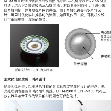
M100 可重现强力低音及细致自然的高音. 耳机机身以 PC-ABS 材质
打造，结合 PC 聚碳酸脂及ABS 塑脂，材质具高刚特性，可减少来
自耳机内部，并释放在耳内的共振。由于耳机机身备有双耳埠设
计，可同时优化膜片操作时的流阻，如风孔作用一般。耳机机身设
计可重现细致、浑厚的低音。
追求简洁的质感，时尚设计
绝美圆弧外型，以雅马哈独特的音叉标志突显简约设计的理念。抛
光处理的表面兼具时尚性和质感。EPH-M200 和EPH-M100 均有三
款以雅马哈音叉作为装饰的时尚颜色可供您选择。