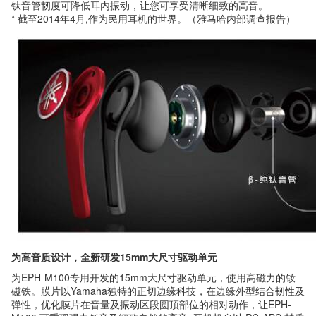
钛音管韧度可降低耳内振动，让您可享受清晰细致的高音。
* 截至2014年4月,作为民用耳机的世界。（雅马哈内部调查报告）
为高音质设计，全新研发15mm大尺寸驱动单元
为EPH-M100专用开发的15mm大尺寸驱动单元，使用高磁力的钕
磁铁。膜片以Yamaha独特的正切边缘科技，在边缘外型结合韧性及
弹性，优化膜片在音量及振动区段圆顶部位的相对动作，让EPH-