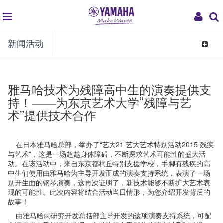
global
My
新闻活动
navigation
Acco
Toggle
navigat
雅马哈技术为残障高中生的演奏提供支
持！――为东京艺术大学“残障与艺
术”提供技术合作
在日本雅马哈总部，举办了“艺大21 艺大艺术特别活动2015 残疾
与艺术”，这是一场超越身体障碍，不断探求艺术可能性的盛大活
动。在该活动中，来自东京都桐丘特别支援学校，手脚有残疾的高
中生们使用由雅马哈为主导开发而成的演奏支持系统，表演了一场
别开生面的钢琴演奏，这再次证明了，新技术能够不断扩大艺术表
现的可能性。此次内容将结合活动当日情形，为您介绍开发背后的
故事！
由雅马哈㈱研究开发总括部主导开发的这项演奏支持系统，可配