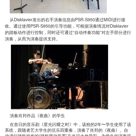
从Disklavier发出的右手演奏信息由PSR-S950通过MIDI进行接
收。通过使用PSR-S950的引导功能，可根据演奏情况对Disklavier
的踏板动作进行控制，同时还可通过“自动伴奏功能”对左手部分进行
演奏，从而为演奏提供支持。
演奏肖邦作品《夜曲》的学生
在首日的音乐剧《星光闪耀之时》中，该校的2年〜学生使用了该
系统，跟随者艺大学生的弦乐四重奏，演奏了肖邦的《夜曲》。自
动进行踏板操作的“踏板驱动装置”在当日大放异彩，为学生的演奏提