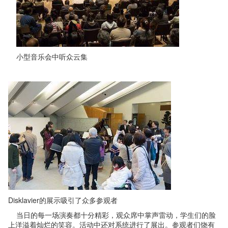
小型音乐会中听众云集
Disklavier的展示吸引了众多参观者
当日的每一场演奏都十分精彩，观众席中掌声雷动，学生们的脸
上洋溢着灿烂的笑容。活动中还对系统进行了展出。参观者们饶有