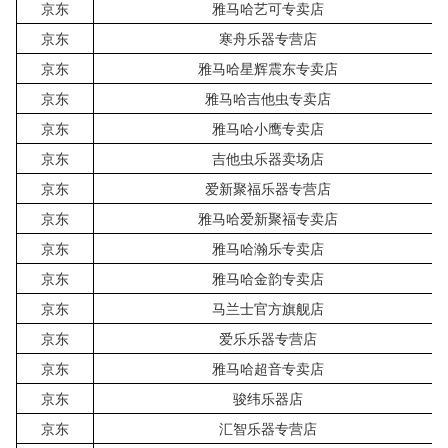
京东
雅马哈艺可专卖店
京东
寒舟乐器专营店
京东
雅马哈星辉震东专卖店
京东
雅马哈吉他虫专卖店
京东
雅马哈小鹰专卖店
京东
吉他虫乐器卖场店
京东
爱新聚福乐器专营店
京东
雅马哈爱新聚福专卖店
京东
雅马哈瀚乐专卖店
京东
雅马哈金韵专卖店
京东
马兰士官方旗舰店
京东
爱乐乐器专营店
京东
雅马哈超音专卖店
京东
骏纬乐器店
京东
汇智乐器专营店