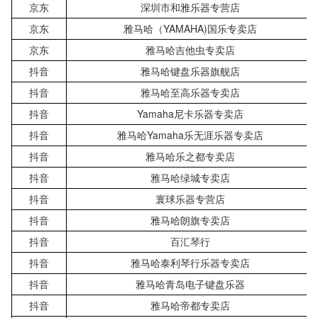
京东
深圳市和雅乐器专营店
京东
雅马哈（YAMAHA)国乐专卖店
京东
雅马哈吉他虫专卖店
抖音
雅马哈键盘乐器旗舰店
抖音
雅马哈至高乐器专卖店
抖音
Yamaha尼卡乐器专卖店
抖音
雅马哈Yamaha乐无涯乐器专卖店
抖音
雅马哈乐之都专卖店
抖音
雅马哈绿城专卖店
抖音
寰球乐器专营店
抖音
雅马哈朗旗专卖店
抖音
百汇琴行
抖音
雅马哈泰利琴行乐器专卖店
抖音
雅马哈青岛电子键盘乐器
抖音
雅马哈帝都专卖店