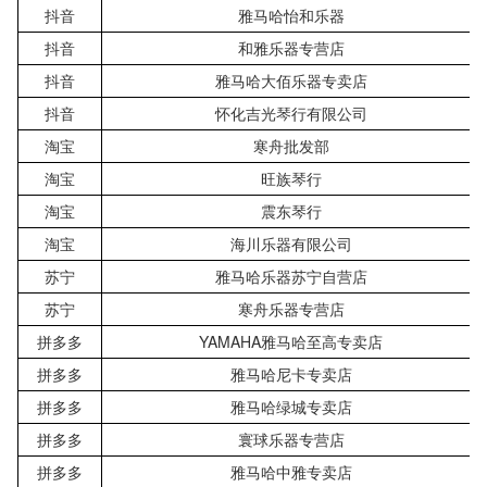
抖音
雅马哈怡和乐器
抖音
和雅乐器专营店
抖音
雅马哈大佰乐器专卖店
抖音
怀化吉光琴行有限公司
淘宝
寒舟批发部
淘宝
旺族琴行
淘宝
震东琴行
淘宝
海川乐器有限公司
苏宁
雅马哈乐器苏宁自营店
苏宁
寒舟乐器专营店
拼多多
YAMAHA雅马哈至高专卖店
拼多多
雅马哈尼卡专卖店
拼多多
雅马哈绿城专卖店
拼多多
寰球乐器专营店
拼多多
雅马哈中雅专卖店