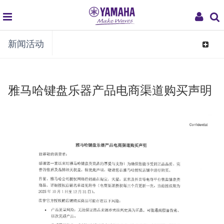
global
My
新闻活动
navigation
Acco
Toggle
navigat
雅马哈键盘乐器产品电商渠道购买声明