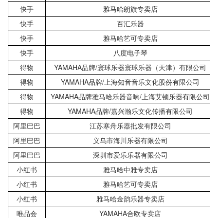
快手
雅马哈朗旗专卖店
快手
百汇乐器
快手
雅马哈艺可专卖店
快手
八度电子琴
得物
YAMAHA品牌/寰球乐器寰球乐器（天津）有限公司
得物
YAMAHA品牌/上海知音音乐文化股份有限公司
得物
YAMAHA品牌雅马哈乐器音响/上海艾顿乐器有限公司
得物
YAMAHA品牌/嘉兴瀚乐文化传播有限公司
阿里巴巴
江苏寒舟乐器批发有限公司
阿里巴巴
义乌市海川乐器有限公司
阿里巴巴
深圳市爱乐乐器有限公司
小红书
雅马哈中雅专卖店
小红书
雅马哈艺可专卖店
小红书
雅马哈金韵乐器专卖店
唯品会
YAMAHA合欧专卖店