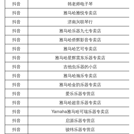
抖音
韩老师电子琴
抖音
雅马哈雅悦专卖店
抖音
济南兴联琴行
抖音
雅马哈乐器九七专卖店
抖音
雅马哈侨辉影音专卖店
抖音
雅马哈艺可专卖店
抖音
雅马哈星辉震东乐器专卖店
抖音
吉他虫乐器的小店
抖音
雅马哈瀚乐专卖店
抖音
雅马哈金韵乐器专卖店
抖音
爱乐乐器专营店
抖音
雅马哈超音乐器专卖店
抖音
Yamaha雅马哈可瑞乐器专卖店
抖音
启源乐器专营店
抖音
骏纬乐器专营店