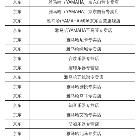
京东
雅马哈（YAMAHA）京东自营专卖店
京东
雅马哈（YAMAHA）京东自营专卖店
京东
雅马哈(YAMAHA)钢琴京东自营旗舰店
京东
雅马哈YAMAHA至高琴专卖店
京东
雅马哈尼卡专卖店
京东
雅马哈绿城专卖店
京东
合欧乐器专营店
京东
寰球乐器专营店
京东
雅马哈五线谱专卖店
京东
雅马哈雅悦专卖店
京东
雅马哈夺耳专卖店
京东
知音乐器专营店
京东
雅马哈艾顿专卖店
京东
艾顿乐器专营店
京东
雅马哈北马专卖店