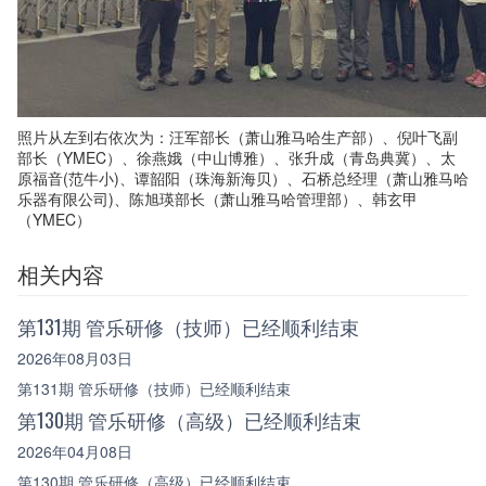
照片从左到右依次为：汪军部长（萧山雅马哈生产部）、倪叶飞副
部长（YMEC）、徐燕娥（中山博雅）、张升成（青岛典冀）、太
原福音(范牛小)、谭韶阳（珠海新海贝）、石桥总经理（萧山雅马哈
乐器有限公司)、陈旭瑛部长（萧山雅马哈管理部）、韩玄甲
（YMEC）
相关内容
第131期 管乐研修（技师）已经顺利结束
2026年08月03日
第131期 管乐研修（技师）已经顺利结束
第130期 管乐研修（高级）已经顺利结束
2026年04月08日
第130期 管乐研修（高级）已经顺利结束