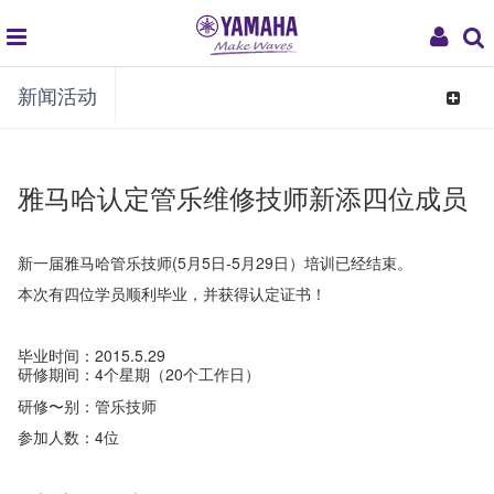
global
My
新闻活动
navigation
Acco
Toggle
navigat
雅马哈认定管乐维修技师新添四位成员
新一届雅马哈管乐技师(5月5日-5月29日）培训已经结束。
本次有四位学员顺利毕业，并获得认定证书！
毕业时间：2015.5.29
研修期间：4个星期（20个工作日）
研修〜别：管乐技师
参加人数：4位