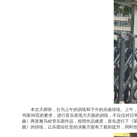
本次大师班，分为上午的训练和下午的乐曲排练。上午，
书第39页的要求，进行音乐表现力方面的训练，不仅仅对日
曲》两首雅马哈管乐团作品，按照作品难度，首先进行了《
曲》的排练，让乐团在吐音的演奏方面有了新的提升，同时