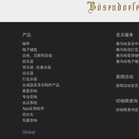
产品
音乐服务
钢琴
雅马哈音乐中
电子键盘
雅马哈流行音
吉他、贝斯和音箱
雅马哈双排键
鼓乐器
雅马哈电子键
管乐器 · 吹奏乐器
弦乐器
新闻活动
打击乐器
合成器及音乐制作产品
新闻活动首页
家庭音响
专业音响
经销商查询
会议系统
App应用程序
经销商查询首
高尔夫
车载音响
Global