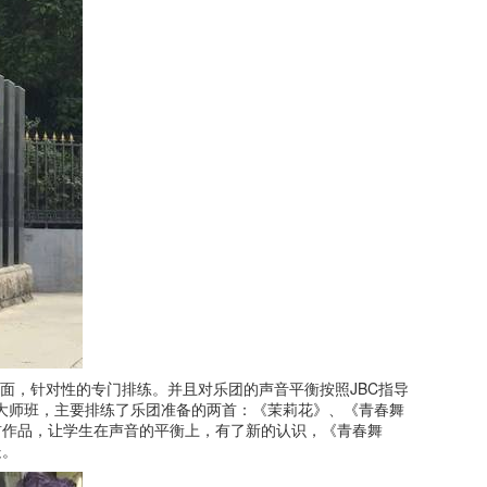
面，针对性的专门排练。并且对乐团的声音平衡按照JBC指导
的大师班，主要排练了乐团准备的两首：《茉莉花》、《青春舞
首作品，让学生在声音的平衡上，有了新的认识，《青春舞
处。