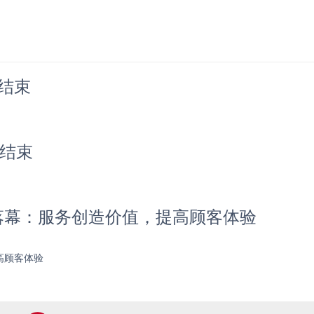
利结束
利结束
满落幕：服务创造价值，提高顾客体验
高顾客体验