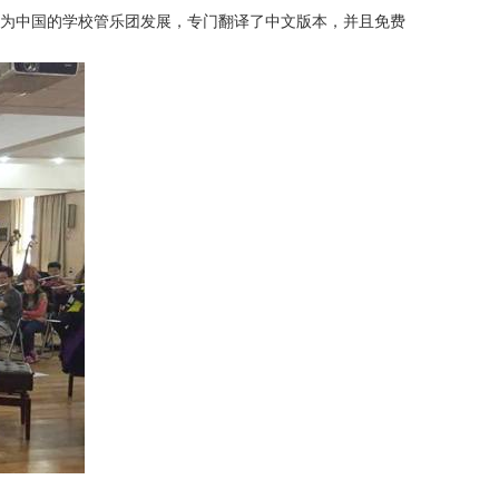
，为中国的学校管乐团发展，专门翻译了中文版本，并且免费