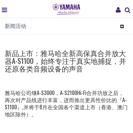
global
My
新闻活动
navigation
Acco
Toggle
navigat
新品上市：雅马哈全新高保真合并放大
器A-S1100，始终专注于真实地捕捉，并
还原各类音频设备的声音
雅马哈公司继A-S3000，A-S2100Hi-Fi合并功放之后，
再次对产品线进行丰富，进而推出更具性价比的『A-
S1100』,并将于8月在全国各个渠道上市（香港、澳门
地区除外）。