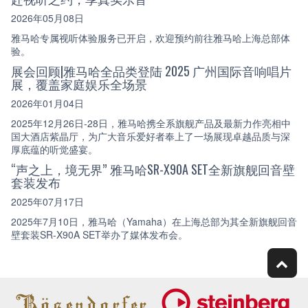
2026年05月08日
雅马哈专属视听体验服务已开启，欢迎预约前往雅马哈上海总部体
验。
展会回顾|雅马哈全品类登陆 2025 广州国际音响唱片
展，覆盖家庭娱乐全场景
2026年01月04日
2025年12月26日-28日，雅马哈携全系旗舰产品及最新力作亮相中
国大酒店紫晶厅，为广大音乐爱好者奉上了一场展现卓越品质与深
厚底蕴的听觉盛宴。
“声之上，境无界” 雅马哈SR-X90A SET全新旗舰回音壁
套装发布
2025年07月17日
2025年7月10日，雅马哈（Yamaha）在上海总部为其全新旗舰回音
壁套装SR-X90A SET举办了媒体发布会。