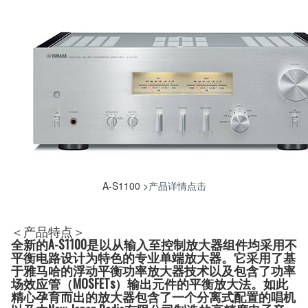
A-S1100 >
产品详情点击
＜产品特点＞
全新的A-S1100是以从输入至控制放大器组件均采用不
平衡电路设计为特色的专业单端放大器。它采用了基
于雅马哈的浮动平衡功率放大器技术以及包含了功率
场效应管（MOSFETs）输出元件的平衡放大法。如此
精心孕育而出的放大器包含了一个分离式配置的唱机