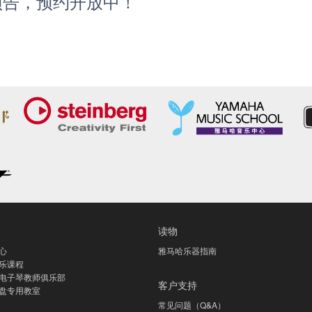
动预告，预约开放中！
读物
心
雅马哈乐器指南
乐课程
电子琴教师俱乐部
客户支持
盘专用教室
常见问题（Q&A）