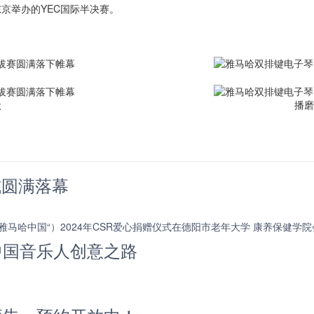
东京举办的YEC国际半决赛。
状
播磨
式圆满落幕
雅马哈中国“）2024年CSR爱心捐赠仪式在德阳市老年大学 康养保健学
启中国音乐人创意之路