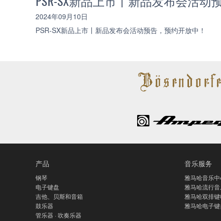
PSR-SX新品上市丨新品发布会活
2024年09月10日
PSR-SX新品上市丨新品发布会活动预告，预约开放中！
产品
音乐服务
钢琴
雅马哈音乐中
电子键盘
雅马哈流行音
吉他、贝斯和音箱
雅马哈双排键
鼓乐器
雅马哈电子键
管乐器 · 吹奏乐器