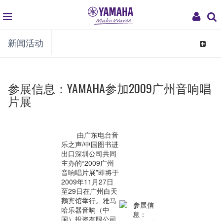
global
My
新闻活动
navigation
Acco
Toggle
navigat
参展信息：YAMAHA参加2009广州音响唱
片展
由广东电台音
乐之声/中国图书进
出口深圳公司共同
主办的“2009广州
音响唱片展”即将于
2009年11月27日
至29日在广州白天
鹅宾馆举行。雅马
哈乐器音响（中
国）投资有限公司