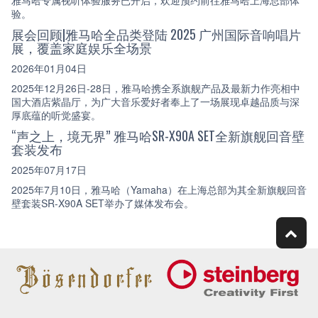
雅马哈专属视听体验服务已开启，欢迎预约前往雅马哈上海总部体
验。
展会回顾|雅马哈全品类登陆 2025 广州国际音响唱片
展，覆盖家庭娱乐全场景
2026年01月04日
2025年12月26日-28日，雅马哈携全系旗舰产品及最新力作亮相中
国大酒店紫晶厅，为广大音乐爱好者奉上了一场展现卓越品质与深
厚底蕴的听觉盛宴。
“声之上，境无界” 雅马哈SR-X90A SET全新旗舰回音壁
套装发布
2025年07月17日
2025年7月10日，雅马哈（Yamaha）在上海总部为其全新旗舰回音
壁套装SR-X90A SET举办了媒体发布会。