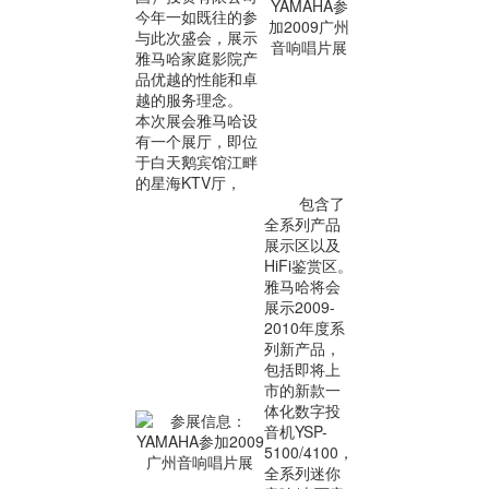
今年一如既往的参
与此次盛会，展示
雅马哈家庭影院产
品优越的性能和卓
越的服务理念。
本次展会雅马哈设
有一个展厅，即位
于白天鹅宾馆江畔
的星海KTV厅，
包含了
全系列产品
展示区以及
HiFi鉴赏区。
雅马哈将会
展示2009-
2010年度系
列新产品，
包括即将上
市的新款一
体化数字投
音机YSP-
5100/4100，
全系列迷你