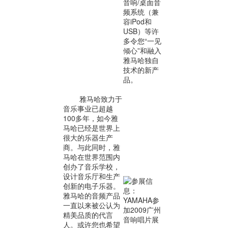
音响/桌面音
频系统（兼
容iPod和
USB）等许
多令您“一见
倾心”和融入
雅马哈独自
技术的新产
品。
雅马哈致力于
音乐事业已超越
100多年，如今雅
马哈已经是世界上
很大的乐器生产
商。与此同时，雅
马哈在世界范围内
创办了音乐学校，
设计音乐厅和生产
创新的电子乐器。
雅马哈的音频产品
一直以来被公认为
精美品质的代言
人。或许您也希望