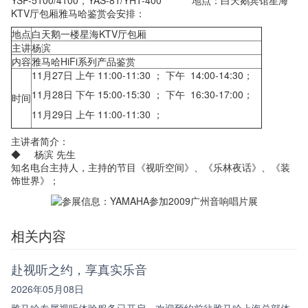
YSP-5100/4100，YAS-81/YHT-400 地点：白天鹅宾馆星海
KTV厅包厢雅马哈鉴赏会安排：
地点
白天鹅一楼星海KTV厅包厢
主讲
杨滨
内容
雅马哈HiFi系列产品鉴赏
11月27日 上午 11:00-11:30 ； 下午 14:00-14:30；
11月28日 下午 15:00-15:30 ； 下午 16:30-17:00；
时间
11月29日 上午 11:00-11:30 ；
主讲者简介：
◆ 杨滨 先生
知名电台主持人，主持的节目《视听空间》、《乐林夜话》、《装
饰世界》；
相关内容
赴视听之约，享真实乐音
2026年05月08日