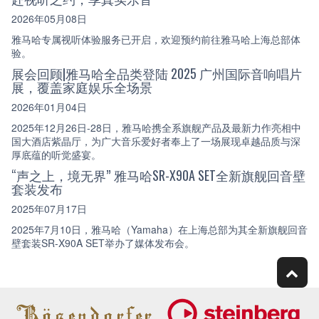
2026年05月08日
雅马哈专属视听体验服务已开启，欢迎预约前往雅马哈上海总部体
验。
展会回顾|雅马哈全品类登陆 2025 广州国际音响唱片
展，覆盖家庭娱乐全场景
2026年01月04日
2025年12月26日-28日，雅马哈携全系旗舰产品及最新力作亮相中
国大酒店紫晶厅，为广大音乐爱好者奉上了一场展现卓越品质与深
厚底蕴的听觉盛宴。
“声之上，境无界” 雅马哈SR-X90A SET全新旗舰回音壁
套装发布
2025年07月17日
2025年7月10日，雅马哈（Yamaha）在上海总部为其全新旗舰回音
壁套装SR-X90A SET举办了媒体发布会。