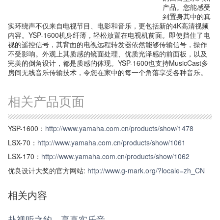
产品。您能感受
到置身其中的真
实环绕声不仅来自电视节目、电影和音乐，更包括新的4K高清视频
内容。YSP-1600机身纤薄，轻松放置在电视机前面。即使挡住了电
视的遥控信号，其背面的电视远程转发器依然能够传输信号，操作
不受影响。外观上其质感的镜面处理、优质光泽感的前面板，以及
完美的倒角设计，都是质感的体现。YSP-1600也支持MusicCast多
房间无线音乐传输技术，令您在家中的每一个角落享受各种音乐。
相关产品页面
YSP-1600：
http://www.yamaha.com.cn/products/show/1478
LSX-70：
http://www.yamaha.com.cn/products/show/1061
LSX-170：
http://www.yamaha.com.cn/products/show/1062
优良设计大奖的官方网站:
http://www.g-mark.org/?locale=zh_CN
相关内容
赴视听之约，享真实乐音