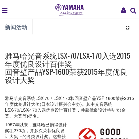
global
My
新闻活动
navigation
Acco
Toggle
navigat
雅马哈光音系统LSX-70/LSX-170入选2015
年度优良设计百佳奖
回音壁产品YSP-1600荣获2015年度优良
设计大奖
雅马哈光音系统LSX-70 / LSX-170和回音壁产品YSP-1600荣获2015
年度优良设计大奖(日本设计振兴会主办)。其中光音系统
LSX-70/LSX-170入选优良设计百佳奖，并获优良设计特别奖(金
奖、大奖等)提名。
1957年以来，雅马哈已摘得设计
奖项270项，并多次荣获优良设
计大奖下的各类设计奖。这些获