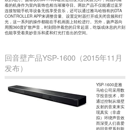
着的机身作为室内装饰也相当璀璨夺目。两款产品不仅能通过蓝牙
连接智能手机等设备无线享受音乐，还可以通过雅马哈独有的DTA
CONTROLLER APP来调整音量、设置定时器打开或关闭音频和灯
光，这一系列的操作都能在手机画面上轻松进行。另外，扬声器向
周围360度扩散声音，时刻陪伴着您的日常起居，吃饭或休息的片刻
也能享受着美妙音乐和柔和灯光打造出的空间。
回音壁产品YSP-1600（2015年11月
发布）
YSP-1600是雅
马哈公司采用数
字投音技术，即
通过控制从墙壁
反射的音束来实
现真实（非虚
拟）环绕声音效
而深受人们喜爱
的回音壁系列新